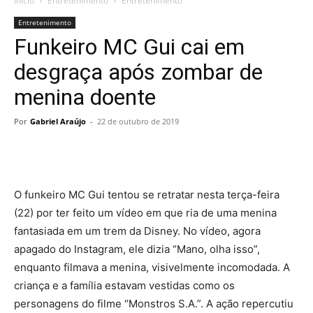
Início
Entretenimento
Entretenimento
Entretenimento
Funkeiro MC Gui cai em
desgraça após zombar de
menina doente
Por
Gabriel Araújo
-
22 de outubro de 2019
O funkeiro MC Gui tentou se retratar nesta terça-feira
(22) por ter feito um vídeo em que ria de uma menina
fantasiada em um trem da Disney. No vídeo, agora
apagado do Instagram, ele dizia “Mano, olha isso”,
enquanto filmava a menina, visivelmente incomodada. A
criança e a família estavam vestidas como os
personagens do filme “Monstros S.A.”. A ação repercutiu