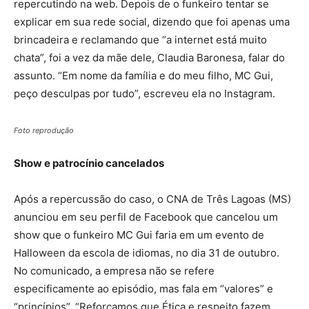
repercutindo na web. Depois de o funkeiro tentar se
explicar em sua rede social, dizendo que foi apenas uma
brincadeira e reclamando que “a internet está muito
chata”, foi a vez da mãe dele, Claudia Baronesa, falar do
assunto. “Em nome da família e do meu filho, MC Gui,
peço desculpas por tudo”, escreveu ela no Instagram.
Foto reprodução
Show e patrocínio cancelados
Após a repercussão do caso, o CNA de Três Lagoas (MS)
anunciou em seu perfil de Facebook que cancelou um
show que o funkeiro MC Gui faria em um evento de
Halloween da escola de idiomas, no dia 31 de outubro.
No comunicado, a empresa não se refere
especificamente ao episódio, mas fala em “valores” e
“princípios”. “Reforçamos que Ética e respeito fazem