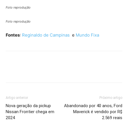
Foto reprodução
Foto reprodução
Fontes
:
Reginaldo de Campinas
e
Mundo Fixa
Artigo anterior
Próximo artigo
Nova geração da pickup
Abandonado por 40 anos, Ford
Nissan Frontier chega em
Maverick é vendido por R$
2024
2.569 reais