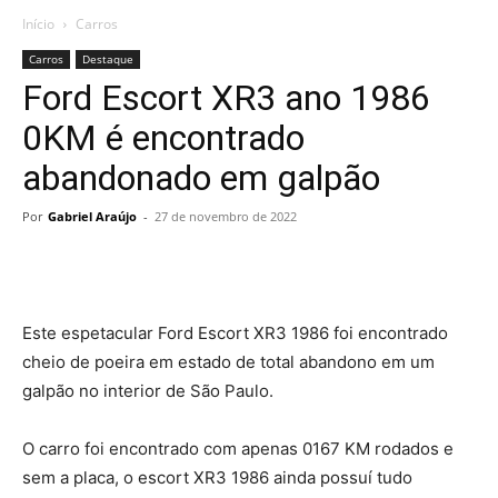
Início
Carros
Carros
Destaque
Ford Escort XR3 ano 1986
0KM é encontrado
abandonado em galpão
Por
Gabriel Araújo
-
27 de novembro de 2022
Este espetacular Ford Escort XR3 1986 foi encontrado
cheio de poeira em estado de total abandono em um
galpão no interior de São Paulo.
O carro foi encontrado com apenas 0167 KM rodados e
sem a placa, o escort XR3 1986 ainda possuí tudo