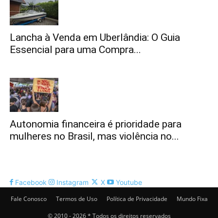
Lancha à Venda em Uberlândia: O Guia
Essencial para uma Compra...
Autonomia financeira é prioridade para
mulheres no Brasil, mas violência no...
Facebook
Instagram
X
Youtube
Fale Conosco
Termos de Uso
Política de Privacidade
Mundo Fixa
© 2010 - 2026 * Todos os direitos reservados