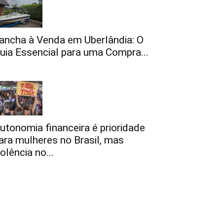
ancha à Venda em Uberlândia: O
uia Essencial para uma Compra...
utonomia financeira é prioridade
ara mulheres no Brasil, mas
iolência no...