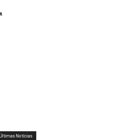
R
Últimas Notícias