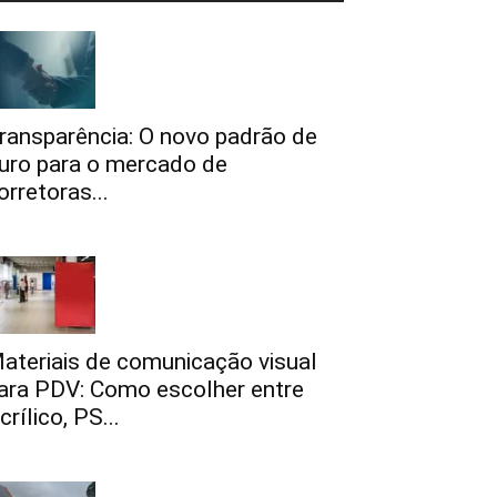
ransparência: O novo padrão de
uro para o mercado de
orretoras...
ateriais de comunicação visual
ara PDV: Como escolher entre
crílico, PS...