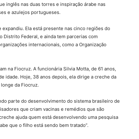
ue inglês nas duas torres e inspiração árabe nas
ses e azulejos portugueses.
 expandiu. Ela está presente nas cinco regiões do
 Distrito Federal, e ainda tem parcerias com
 organizações internacionais, como a Organização
am na Fiocruz. A funcionária Silvia Motta, de 61 anos,
de idade. Hoje, 38 anos depois, ela dirige a creche da
longe da Fiocruz.
ndo parte do desenvolvimento do sistema brasileiro de
quisadores que criam vacinas e remédios que são
da creche ajuda quem está desenvolvendo uma pesquisa
abe que o filho está sendo bem tratado”.