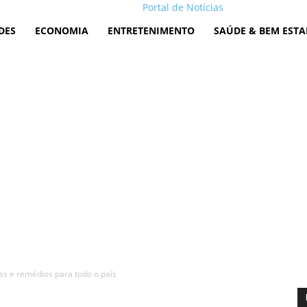
Portal de Notícias
DES
ECONOMIA
ENTRETENIMENTO
SAÚDE & BEM ESTA
as e remédios para todo o país