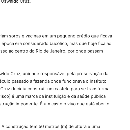
o Oswaldo Cruz.
lviam soros e vacinas em um pequeno prédio que ficava
 época era considerado bucólico, mas que hoje fica ao
acesso ao centro do Rio de Janeiro, por onde passam
swldo Cruz, unidade responsável pela preservação da
 século passado a fazenda onde funcionava o Instituto
Cruz decidiu construir um castelo para se transformar
isco] é uma marca da instituição e da saúde pública
nstrução imponente. É um castelo vivo que está aberto
 A construção tem 50 metros (m) de altura e uma