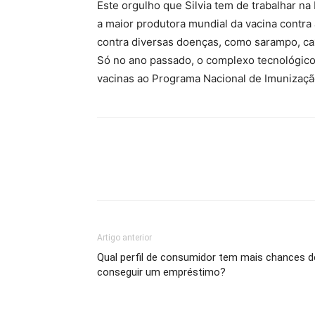
Este orgulho que Silvia tem de trabalhar n
a maior produtora mundial da vacina contra
contra diversas doenças, como sarampo, cax
Só no ano passado, o complexo tecnológic
vacinas ao Programa Nacional de Imunização
Artigo anterior
Qual perfil de consumidor tem mais chances d
conseguir um empréstimo?