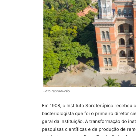
Foto reprodução
Em 1908, o Instituto Soroterápico recebe
bacteriologista que foi o primeiro diretor ci
geral da instituição. A transformação do in
pesquisas científicas e de produção de re