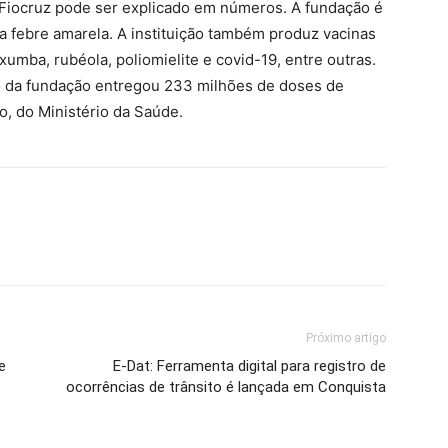
a Fiocruz pode ser explicado em números. A fundação é
 a febre amarela. A instituição também produz vacinas
umba, rubéola, poliomielite e covid-19, entre outras.
o da fundação entregou 233 milhões de doses de
, do Ministério da Saúde.
Próximo artigo
e
E-Dat: Ferramenta digital para registro de
ocorrências de trânsito é lançada em Conquista