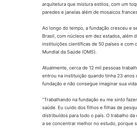
arquitetura que mistura estilos, com um toq
paredes e janelas além de mosaicos france
Ao longo do tempo, a fundação cresceu e se
Brasil, com núcleos em dez estados, além do
instituições científicas de 50 países e com
Mundial da Saúde (OMS).
Atualmente, cerca de 12 mil pessoas trabalh
entrou na instituição quando tinha 23 anos 
fundação e não consegue imaginar sua vida 
“Trabalhando na fundação eu me sinto faze
saúde. Eu cuido dos filhos e filhas de pes
distribuídos para todo o país. O trabalho 
a se concentrar melhor no estudo, porque s