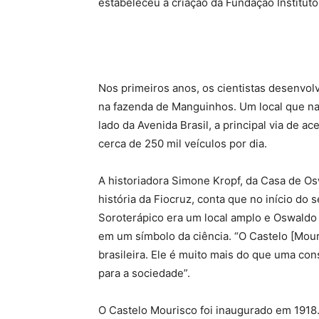
estabeleceu a criação da Fundação Institut
Nos primeiros anos, os cientistas desenvo
na fazenda de Manguinhos. Um local que na
lado da Avenida Brasil, a principal via de 
cerca de 250 mil veículos por dia.
A historiadora Simone Kropf, da Casa de O
história da Fiocruz, conta que no início do
Soroterápico era um local amplo e Oswaldo 
em um símbolo da ciência. “O Castelo [Mour
brasileira. Ele é muito mais do que uma co
para a sociedade”.
O Castelo Mourisco foi inaugurado em 1918.