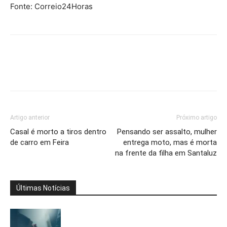
Fonte: Correio24Horas
Artigo anterior
Próximo artigo
Casal é morto a tiros dentro
Pensando ser assalto, mulher
de carro em Feira
entrega moto, mas é morta
na frente da filha em Santaluz
Últimas Notícias