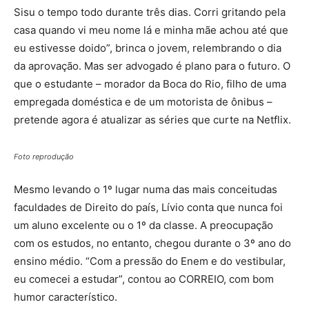
Sisu o tempo todo durante três dias. Corri gritando pela
casa quando vi meu nome lá e minha mãe achou até que
eu estivesse doido”, brinca o jovem, relembrando o dia
da aprovação. Mas ser advogado é plano para o futuro. O
que o estudante – morador da Boca do Rio, filho de uma
empregada doméstica e de um motorista de ônibus –
pretende agora é atualizar as séries que curte na Netflix.
Foto reprodução
Mesmo levando o 1º lugar numa das mais conceitudas
faculdades de Direito do país, Lívio conta que nunca foi
um aluno excelente ou o 1º da classe. A preocupação
com os estudos, no entanto, chegou durante o 3º ano do
ensino médio. “Com a pressão do Enem e do vestibular,
eu comecei a estudar”, contou ao CORREIO, com bom
humor característico.