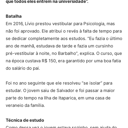
que todos eles entrem na universidade”.
Batalha
Em 2016, Lívio prestou vestibular para Psicologia, mas
não foi aprovado. Ele atribui o revés à falta de tempo para
se dedicar completamente aos estudos. “Eu fazia o último
ano de manhã, estudava de tarde e fazia um cursinho
pré-vestibular à noite, no Barbalho”, explica. O curso, que
na época custava R$ 150, era garantido por uma boa fatia
do salário do pai.
Foi no ano seguinte que ele resolveu “se isolar” para
estudar. O jovem saiu de Salvador e foi passar a maior
parte do tempo na Ilha de Itaparica, em uma casa de
veraneio da família.
Técnica de estudo
Como dessa vez o jovem estava sozinho, sem ajuda do