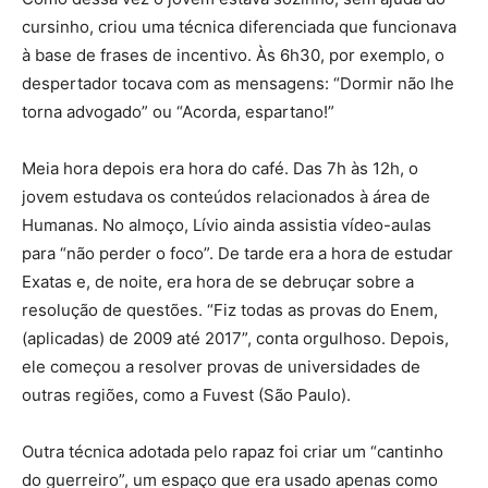
cursinho, criou uma técnica diferenciada que funcionava
à base de frases de incentivo. Às 6h30, por exemplo, o
despertador tocava com as mensagens: “Dormir não lhe
torna advogado” ou “Acorda, espartano!”
Meia hora depois era hora do café. Das 7h às 12h, o
jovem estudava os conteúdos relacionados à área de
Humanas. No almoço, Lívio ainda assistia vídeo-aulas
para “não perder o foco”. De tarde era a hora de estudar
Exatas e, de noite, era hora de se debruçar sobre a
resolução de questões. “Fiz todas as provas do Enem,
(aplicadas) de 2009 até 2017”, conta orgulhoso. Depois,
ele começou a resolver provas de universidades de
outras regiões, como a Fuvest (São Paulo).
Outra técnica adotada pelo rapaz foi criar um “cantinho
do guerreiro”, um espaço que era usado apenas como