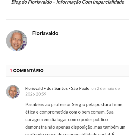
Blog do Florisvaldo – Informação Com Imparcialidade
Florisvaldo
1
COMENTÁRIO
Florisvald F dos Santos - São Paulo
on
2 de maio de
2026 20:59
Parabéns ao professor Sérgio pela postura firme,
ética e comprometida com o bem comum. Sua
coragem em dialogar com o poder público
demonstra não apenas disposição, mas também um
profundo senso de responsabilidade social. É