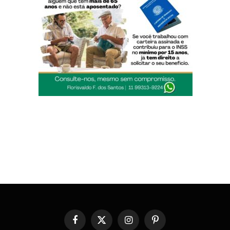
Facebook
X
Instagram
Pinterest