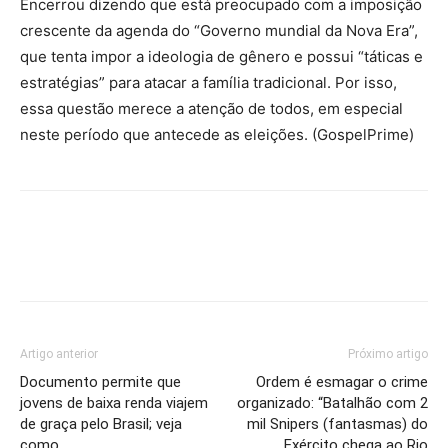
Encerrou dizendo que está preocupado com a imposição
crescente da agenda do “Governo mundial da Nova Era”,
que tenta impor a ideologia de gênero e possui “táticas e
estratégias” para atacar a família tradicional. Por isso,
essa questão merece a atenção de todos, em especial
neste período que antecede as eleições. (GospelPrime)
Artigo anterior
Próximo artigo
Documento permite que
Ordem é esmagar o crime
jovens de baixa renda viajem
organizado: “Batalhão com 2
de graça pelo Brasil; veja
mil Snipers (fantasmas) do
como
Exército chega ao Rio