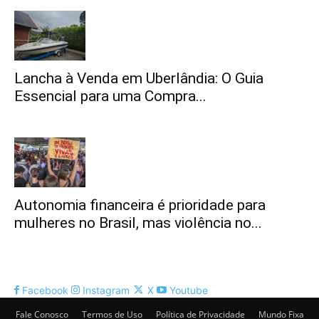
Lancha à Venda em Uberlândia: O Guia
Essencial para uma Compra...
Autonomia financeira é prioridade para
mulheres no Brasil, mas violência no...
Facebook
Instagram
X
Youtube
Fale Conosco
Termos de Uso
Política de Privacidade
Mundo Fixa