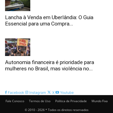
Lancha à Venda em Uberlândia: O Guia
Essencial para uma Compra...
Autonomia financeira é prioridade para
mulheres no Brasil, mas violência no...
Facebook
Instagram
X
Youtube
Fale Conosco
Termos de Uso
Política de Privacidade
Mundo Fixa
© 2010 - 2026 * Todos os direitos reservados