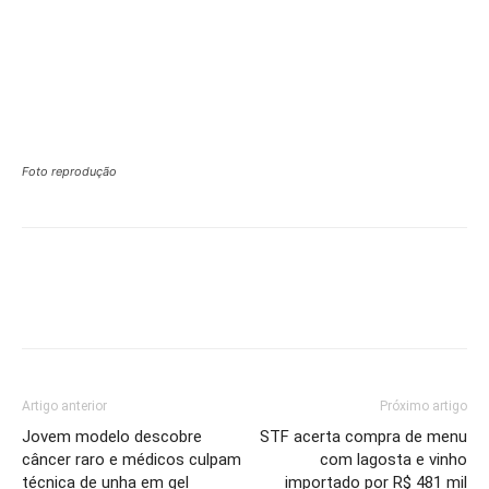
Foto reprodução
Artigo anterior
Próximo artigo
Jovem modelo descobre
STF acerta compra de menu
câncer raro e médicos culpam
com lagosta e vinho
técnica de unha em gel
importado por R$ 481 mil