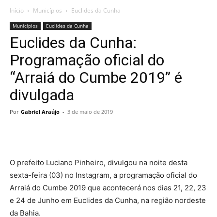
Início
Municípios
Euclides da Cunha
Municípios
Euclides da Cunha
Euclides da Cunha:
Programação oficial do
“Arraiá do Cumbe 2019” é
divulgada
Por
Gabriel Araújo
-
3 de maio de 2019
O prefeito Luciano Pinheiro, divulgou na noite desta
sexta-feira (03) no Instagram, a programação oficial do
Arraiá do Cumbe 2019 que acontecerá nos dias 21, 22, 23
e 24 de Junho em Euclides da Cunha, na região nordeste
da Bahia.