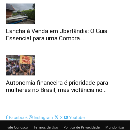
Lancha à Venda em Uberlândia: O Guia
Essencial para uma Compra...
Autonomia financeira é prioridade para
mulheres no Brasil, mas violência no...
Facebook
Instagram
X
Youtube
Fale Conosco
Termos de Uso
Política de Privacidade
Mundo Fixa