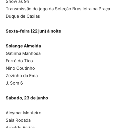
Show às 9h
Transmissão do jogo da Seleção Brasileira na Praça
Duque de Caxias
Sexta-feira (22 jun) à noite
Solange Almeida
Gatinha Manhosa
Forró do Tico
Nino Coutinho
Zezinho da Ema
J. Som 6
Sábado, 23 de junho
Alcymar Monteiro
Saia Rodada
Arnaldo Farias