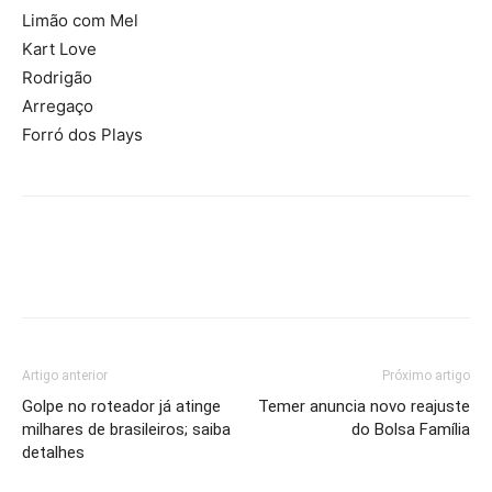
Limão com Mel
Kart Love
Rodrigão
Arregaço
Forró dos Plays
Artigo anterior
Próximo artigo
Golpe no roteador já atinge
Temer anuncia novo reajuste
milhares de brasileiros; saiba
do Bolsa Família
detalhes