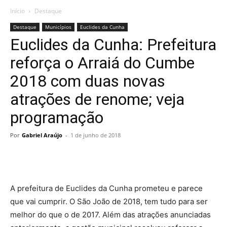
Início
Destaque
Destaque
Municípios
Euclides da Cunha
Euclides da Cunha: Prefeitura
reforça o Arraiá do Cumbe
2018 com duas novas
atrações de renome; veja
programação
Por
Gabriel Araújo
-
1 de junho de 2018
A prefeitura de Euclides da Cunha prometeu e parece
que vai cumprir. O São João de 2018, tem tudo para ser
melhor do que o de 2017. Além das atrações anunciadas