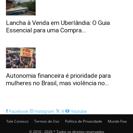
Lancha à Venda em Uberlândia: O Guia
Essencial para uma Compra...
Autonomia financeira é prioridade para
mulheres no Brasil, mas violência no...
Facebook
Instagram
X
Youtube
Fale Conosco
Termos de Uso
Política de Privacidade
Mundo Fixa
© 2010 - 2026 * Todos os direitos reservados