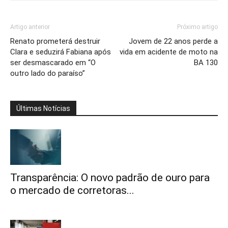
Artigo anterior
Próximo artigo
Renato prometerá destruir
Jovem de 22 anos perde a
Clara e seduzirá Fabiana após
vida em acidente de moto na
ser desmascarado em “O
BA 130
outro lado do paraíso”
Últimas Notícias
Transparência: O novo padrão de ouro para
o mercado de corretoras...