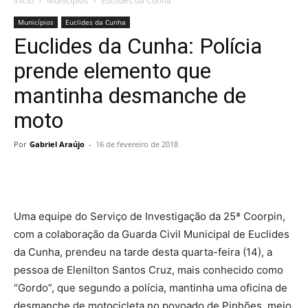
Início
Municípios
Euclides da Cunha
Municípios
Euclides da Cunha
Euclides da Cunha: Polícia
prende elemento que
mantinha desmanche de
moto
Por
Gabriel Araújo
-
16 de fevereiro de 2018
Uma equipe do Serviço de Investigação da 25ª Coorpin,
com a colaboração da Guarda Civil Municipal de Euclides
da Cunha, prendeu na tarde desta quarta-feira (14), a
pessoa de Elenilton Santos Cruz, mais conhecido como
“Gordo”, que segundo a polícia, mantinha uma oficina de
desmanche de motocicleta no povoado de Pinhões, meio