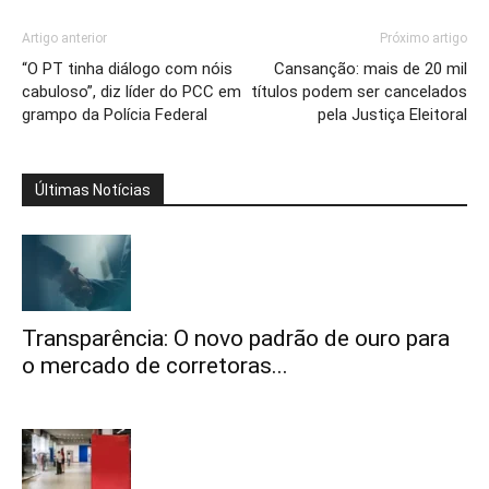
Artigo anterior
Próximo artigo
“O PT tinha diálogo com nóis
Cansanção: mais de 20 mil
cabuloso”, diz líder do PCC em
títulos podem ser cancelados
grampo da Polícia Federal
pela Justiça Eleitoral
Últimas Notícias
Transparência: O novo padrão de ouro para
o mercado de corretoras...