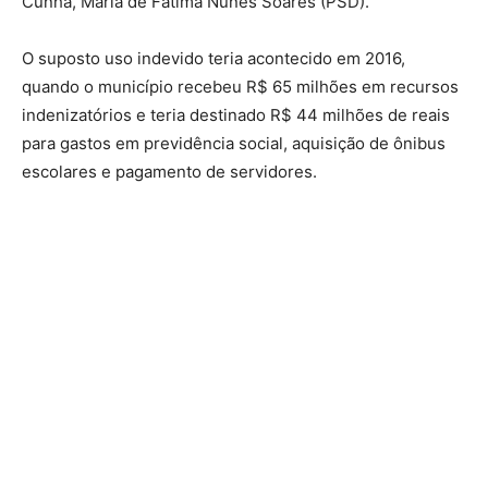
Cunha, Maria de Fátima Nunes Soares (PSD).
O suposto uso indevido teria acontecido em 2016,
quando o município recebeu R$ 65 milhões em recursos
indenizatórios e teria destinado R$ 44 milhões de reais
para gastos em previdência social, aquisição de ônibus
escolares e pagamento de servidores.