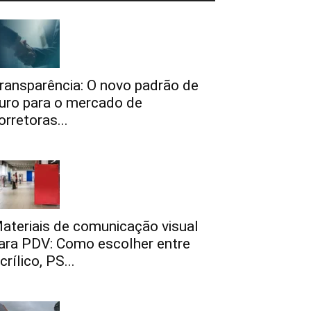
ransparência: O novo padrão de
uro para o mercado de
orretoras...
ateriais de comunicação visual
ara PDV: Como escolher entre
crílico, PS...