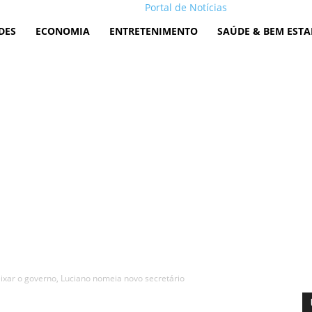
Portal de Notícias
DES
ECONOMIA
ENTRETENIMENTO
SAÚDE & BEM ESTA
ixar o governo, Luciano nomeia novo secretário