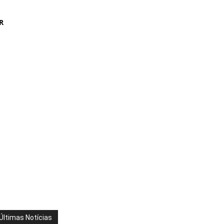
R
Últimas Notícias