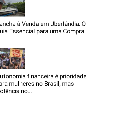
ancha à Venda em Uberlândia: O
uia Essencial para uma Compra...
utonomia financeira é prioridade
ara mulheres no Brasil, mas
iolência no...