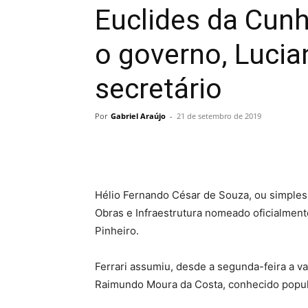
Euclides da Cunh
o governo, Luci
secretário
Por
Gabriel Araújo
-
21 de setembro de 2019
Hélio Fernando César de Souza, ou simplesm
Obras e Infraestrutura nomeado oficialmente
Pinheiro.
Ferrari assumiu, desde a segunda-feira a va
Raimundo Moura da Costa, conhecido popu