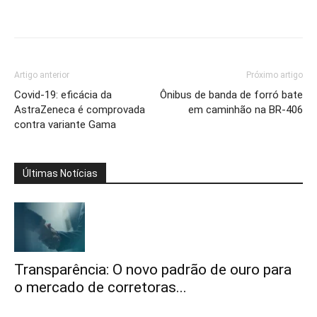
Artigo anterior
Próximo artigo
Covid-19: eficácia da
Ônibus de banda de forró bate
AstraZeneca é comprovada
em caminhão na BR-406
contra variante Gama
Últimas Notícias
Transparência: O novo padrão de ouro para
o mercado de corretoras...