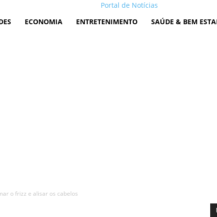
Portal de Notícias
DES
ECONOMIA
ENTRETENIMENTO
SAÚDE & BEM ESTA
r o frizz e alisar os cabelos