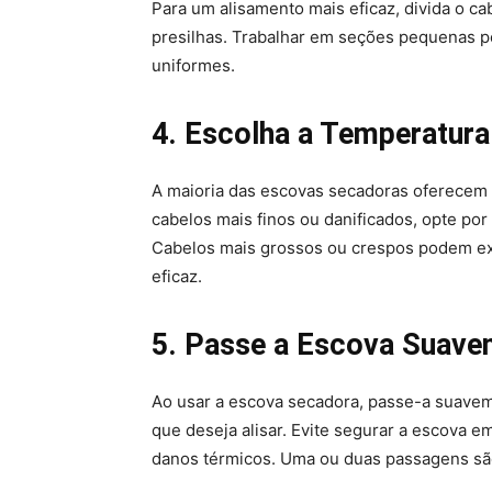
Para um alisamento mais eficaz, divida o 
presilhas. Trabalhar em seções pequenas p
uniformes.
4. Escolha a Temperatur
A maioria das escovas secadoras oferecem 
cabelos mais finos ou danificados, opte por
Cabelos mais grossos ou crespos podem exi
eficaz.
5. Passe a Escova Suave
Ao usar a escova secadora, passe-a suavem
que deseja alisar. Evite segurar a escova 
danos térmicos. Uma ou duas passagens são 