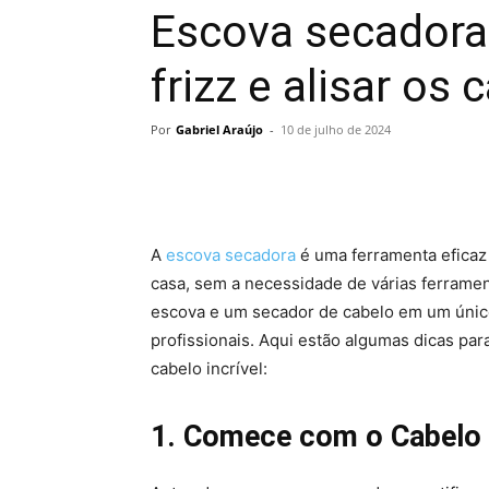
Escova secadora
frizz e alisar os 
Por
Gabriel Araújo
-
10 de julho de 2024
A
escova secadora
é uma ferramenta eficaz 
casa, sem a necessidade de várias ferrame
escova e um secador de cabelo em um único 
profissionais. Aqui estão algumas dicas pa
cabelo incrível:
1. Comece com o Cabelo 