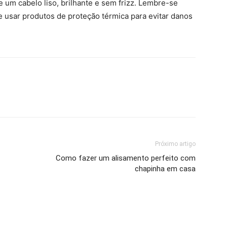
e um cabelo liso, brilhante e sem frizz. Lembre-se
e usar produtos de proteção térmica para evitar danos
Próximo artigo
Como fazer um alisamento perfeito com
chapinha em casa