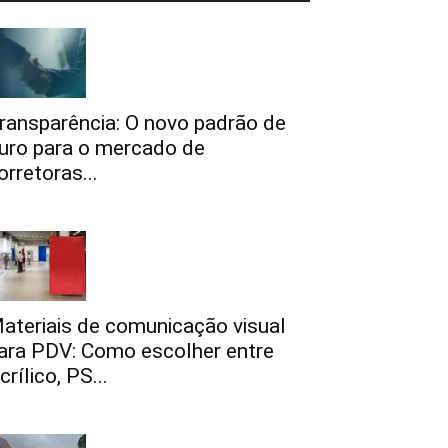
ransparência: O novo padrão de
uro para o mercado de
orretoras...
ateriais de comunicação visual
ara PDV: Como escolher entre
crílico, PS...