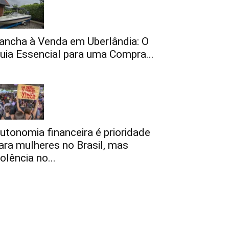
ancha à Venda em Uberlândia: O
uia Essencial para uma Compra...
utonomia financeira é prioridade
ara mulheres no Brasil, mas
iolência no...