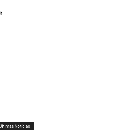
R
Últimas Notícias