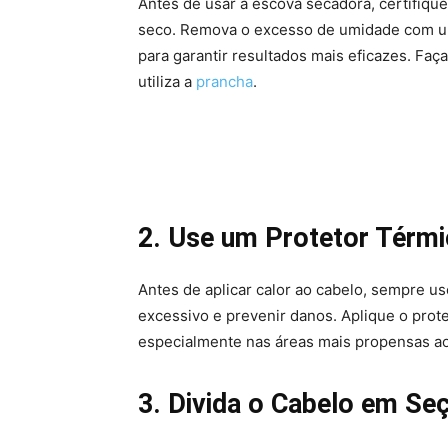
Antes de usar a escova secadora, certifiqu
seco. Remova o excesso de umidade com um
para garantir resultados mais eficazes. F
utiliza a
prancha
.
2. Use um Protetor Térmi
Antes de aplicar calor ao cabelo, sempre us
excessivo e prevenir danos. Aplique o prot
especialmente nas áreas mais propensas ao 
3. Divida o Cabelo em Se