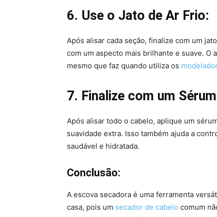
6. Use o Jato de Ar Frio:
Após alisar cada seção, finalize com um jato
com um aspecto mais brilhante e suave. O ar 
mesmo que faz quando utiliza os
modelador
7. Finalize com um Sérum 
Após alisar todo o cabelo, aplique um sérum
suavidade extra. Isso também ajuda a contr
saudável e hidratada.
Conclusão:
A escova secadora é uma ferramenta versátil
casa, pois um
secador de cabelo
comum não 