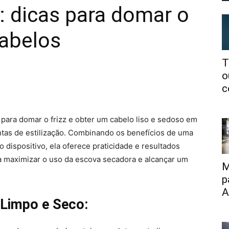
: dicas para domar o
cabelos
T
o
c
para domar o frizz e obter um cabelo liso e sedoso em
ntas de estilização. Combinando os benefícios de uma
dispositivo, ela oferece praticidade e resultados
ra maximizar o uso da escova secadora e alcançar um
M
p
A
Limpo e Seco: