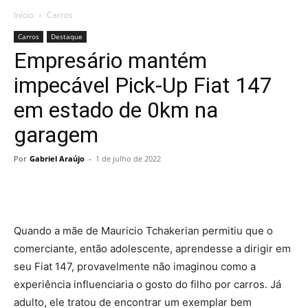
Início
Carros
Carros
Destaque
Empresário mantém
impecável Pick-Up Fiat 147
em estado de 0km na
garagem
Por
Gabriel Araújo
-
1 de julho de 2022
Quando a mãe de Mauricio Tchakerian permitiu que o
comerciante, então adolescente, aprendesse a dirigir em
seu Fiat 147, provavelmente não imaginou como a
experiência influenciaria o gosto do filho por carros. Já
adulto, ele tratou de encontrar um exemplar bem