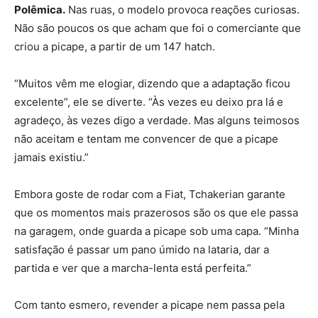
Polêmica.
Nas ruas, o modelo provoca reações curiosas.
Não são poucos os que acham que foi o comerciante que
criou a picape, a partir de um 147 hatch.
“Muitos vêm me elogiar, dizendo que a adaptação ficou
excelente”, ele se diverte. “Às vezes eu deixo pra lá e
agradeço, às vezes digo a verdade. Mas alguns teimosos
não aceitam e tentam me convencer de que a picape
jamais existiu.”
Embora goste de rodar com a Fiat, Tchakerian garante
que os momentos mais prazerosos são os que ele passa
na garagem, onde guarda a picape sob uma capa. “Minha
satisfação é passar um pano úmido na lataria, dar a
partida e ver que a marcha-lenta está perfeita.”
Com tanto esmero, revender a picape nem passa pela