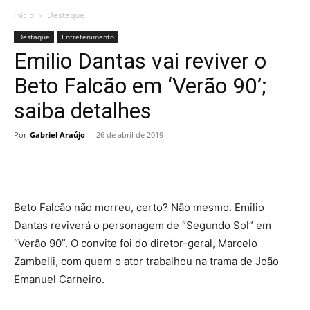
Início
Destaque
Destaque
Entretenimento
Emilio Dantas vai reviver o
Beto Falcão em ‘Verão 90’;
saiba detalhes
Por
Gabriel Araújo
-
26 de abril de 2019
Beto Falcão não morreu, certo? Não mesmo. Emilio
Dantas reviverá o personagem de “Segundo Sol” em
“Verão 90”. O convite foi do diretor-geral, Marcelo
Zambelli, com quem o ator trabalhou na trama de João
Emanuel Carneiro.