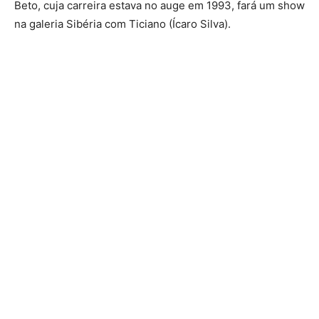
Beto, cuja carreira estava no auge em 1993, fará um show
na galeria Sibéria com Ticiano (Ícaro Silva).