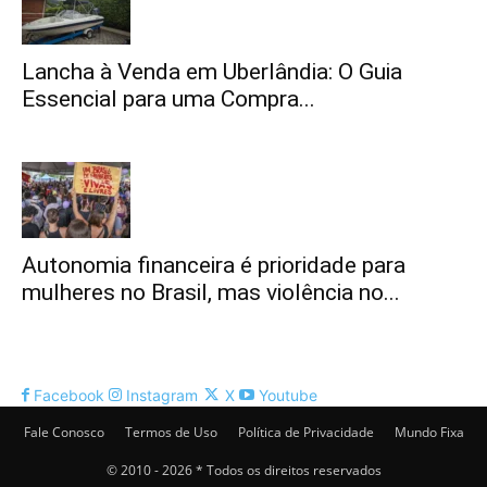
Lancha à Venda em Uberlândia: O Guia
Essencial para uma Compra...
Autonomia financeira é prioridade para
mulheres no Brasil, mas violência no...
Facebook
Instagram
X
Youtube
Fale Conosco
Termos de Uso
Política de Privacidade
Mundo Fixa
© 2010 - 2026 * Todos os direitos reservados