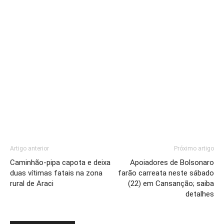
Artigo anterior
Próximo artigo
Caminhão-pipa capota e deixa
Apoiadores de Bolsonaro
duas vítimas fatais na zona
farão carreata neste sábado
rural de Araci
(22) em Cansanção; saiba
detalhes