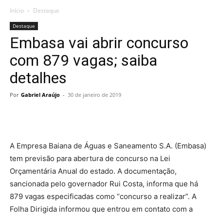
Início
Destaque
Destaque
Embasa vai abrir concurso
com 879 vagas; saiba
detalhes
Por
Gabriel Araújo
-
30 de janeiro de 2019
A Empresa Baiana de Águas e Saneamento S.A. (Embasa)
tem previsão para abertura de concurso na Lei
Orçamentária Anual do estado. A documentação,
sancionada pelo governador Rui Costa, informa que há
879 vagas especificadas como “concurso a realizar”. A
Folha Dirigida informou que entrou em contato com a