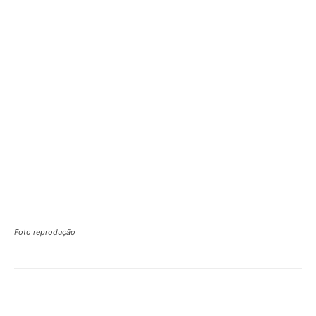
Foto reprodução