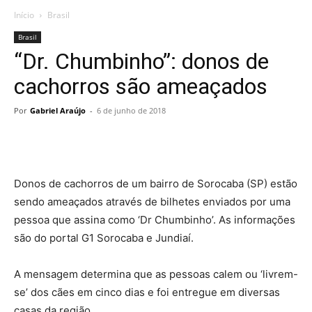
Início
Brasil
Brasil
“Dr. Chumbinho”: donos de
cachorros são ameaçados
Por
Gabriel Araújo
-
6 de junho de 2018
Donos de cachorros de um bairro de Sorocaba (SP) estão
sendo ameaçados através de bilhetes enviados por uma
pessoa que assina como ‘Dr Chumbinho’. As informações
são do portal G1 Sorocaba e Jundiaí.
A mensagem determina que as pessoas calem ou ‘livrem-
se’ dos cães em cinco dias e foi entregue em diversas
casas da região.