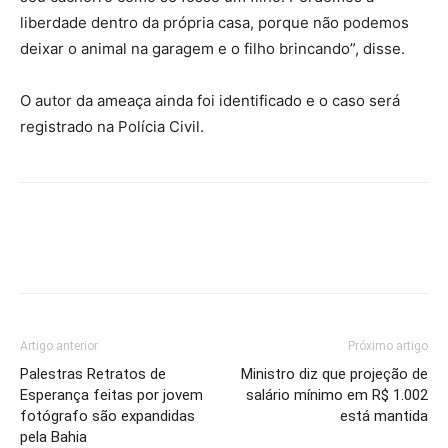
liberdade dentro da própria casa, porque não podemos
deixar o animal na garagem e o filho brincando”, disse.
O autor da ameaça ainda foi identificado e o caso será
registrado na Polícia Civil.
Artigo anterior
Próximo artigo
Palestras Retratos de
Ministro diz que projeção de
Esperança feitas por jovem
salário mínimo em R$ 1.002
fotógrafo são expandidas
está mantida
pela Bahia