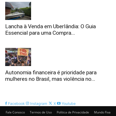
Lancha à Venda em Uberlândia: O Guia
Essencial para uma Compra...
Autonomia financeira é prioridade para
mulheres no Brasil, mas violência no...
Facebook
Instagram
X
Youtube
Fale Conosco
Termos de Uso
Política de Privacidade
Mundo Fixa