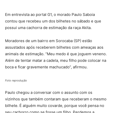
Em entrevista ao portal G1, o morado Paulo Saboia
contou que recebeu um dos bilhetes no sábado e que
possui uma cachorra de estimação da raça Akita.
Moradores de um bairro em Sorocaba (SP) estão
assustados após receberem bilhetes com ameaças aos
animais de estimação. “Meu medo é que joguem veneno.
Além de tentar matar a cadela, meu filho pode colocar na
boca e ficar gravemente machucado”, afirmou.
Foto reprodução
Paulo chegou a conversar com o assunto com os
vizinhos que também contaram que receberam o mesmo
bilhete. É alguém muito covarde, porque você pensa no
seu cachorro como se fosse um filho. Perdemos a