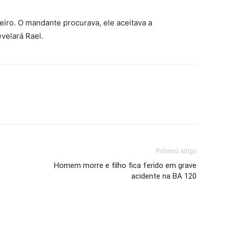
eiro. O mandante procurava, ele aceitava a
velará Rael.
Próximo artigo
Homem morre e filho fica ferido em grave
acidente na BA 120