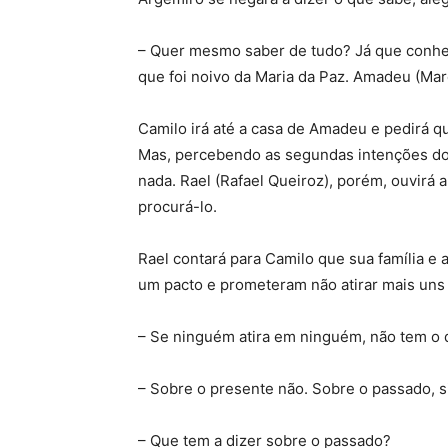
– Quer mesmo saber de tudo? Já que conh
que foi noivo da Maria da Paz. Amadeu (Mar
Camilo irá até a casa de Amadeu e pedirá qu
Mas, percebendo as segundas intenções do p
nada. Rael (Rafael Queiroz), porém, ouvirá 
procurá-lo.
Rael contará para Camilo que sua família e
um pacto e prometeram não atirar mais uns 
– Se ninguém atira em ninguém, não tem o 
– Sobre o presente não. Sobre o passado, si
– Que tem a dizer sobre o passado?