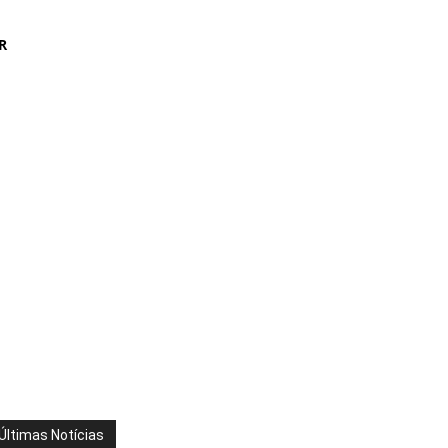
R
Últimas Notícias