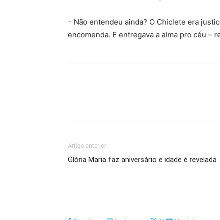
– Não entendeu ainda? O Chiclete era justic
encomenda. E entregava a alma pro céu – re
Artigo anterior
Glória Maria faz aniversário e idade é revelada