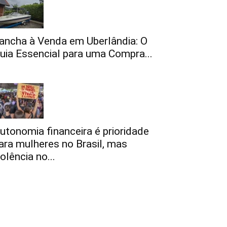
ancha à Venda em Uberlândia: O
uia Essencial para uma Compra...
utonomia financeira é prioridade
ara mulheres no Brasil, mas
iolência no...