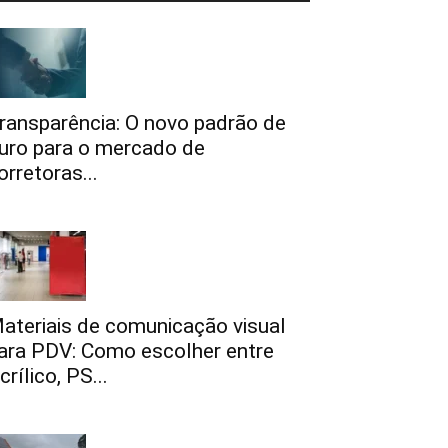
ransparência: O novo padrão de
uro para o mercado de
orretoras...
ateriais de comunicação visual
ara PDV: Como escolher entre
crílico, PS...