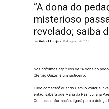
“A dona do pedaç
misterioso passa
revelado; saiba 
Por
Gabriel Araújo
-
16 de agosto de 2019
Nos próximos capítulos de “A dona do pedaç
(Sergio Guizé) é um justiceiro.
Tudo começará quando Camilo voltar a invest
então, saberá que Maria da Paz (Juliana Pa
Com essa informação, ligará para o delegado