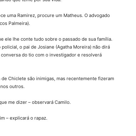
ece uma Ramirez, procure um Matheus. O advogado
cos Palmeira).
e ele lhe conte tudo sobre o passado de sua família.
olicial, o pai de Josiane (Agatha Moreira) não dirá
a conversa do tio com o investigador e resolverá
 a de Chiclete são inimigas, mas recentemente fizeram
nos outros.
que me dizer – observará Camilo.
m – explicará o rapaz.