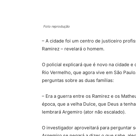
Foto reprodução
– A cidade foi um centro de justiceiro prof
Ramirez – revelará o homem.
O policial explicará que é novo na cidade 
Rio Vermelho, que agora vive em São Paulo. 
perguntas sobre as duas famílias:
– Era a guerra entre os Ramirez e os Matheu
época, que a velha Dulce, que Deus a tenha,
lembrará Argemiro (ator não escalado).
O investigador aproveitará para perguntar 
Argemiro se negará a dizer o que sabe, ale