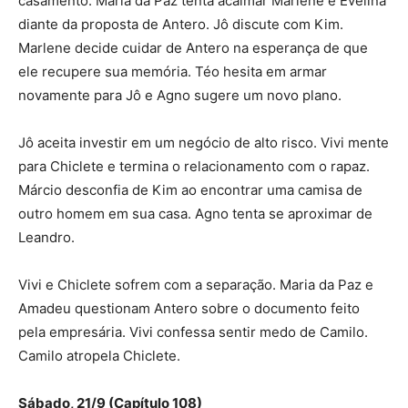
casamento. Maria da Paz tenta acalmar Marlene e Evelina
diante da proposta de Antero. Jô discute com Kim.
Marlene decide cuidar de Antero na esperança de que
ele recupere sua memória. Téo hesita em armar
novamente para Jô e Agno sugere um novo plano.
Jô aceita investir em um negócio de alto risco. Vivi mente
para Chiclete e termina o relacionamento com o rapaz.
Márcio desconfia de Kim ao encontrar uma camisa de
outro homem em sua casa. Agno tenta se aproximar de
Leandro.
Vivi e Chiclete sofrem com a separação. Maria da Paz e
Amadeu questionam Antero sobre o documento feito
pela empresária. Vivi confessa sentir medo de Camilo.
Camilo atropela Chiclete.
Sábado, 21/9 (Capítulo 108)