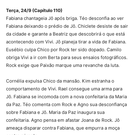
Terça, 24/9 (Capítulo 110)
Fabiana chantageia Jô após briga. Téo desconfia ao ver
Fabiana deixando o prédio de Jô. Chiclete desiste de sair
da cidade e garante a Beatriz que descobrirá o que está
acontecendo com Vivi. Jô planeja tirar a vida de Fabiana.
Eusébio culpa Chico por Rock ter sido dopado. Camilo
obriga Vivi a ir com Berta para seus ensaios fotográficos.
Rock exige que Paixão marque uma revanche da luta.
Cornélia expulsa Chico da mansão. Kim estranha o
comportamento de Vivi. Rael consegue uma arma para
Jô. Fabiana se incomoda com a nova confeitaria da Maria
da Paz. Téo comenta com Rock e Agno sua desconfiança
sobre Fabiana e Jô. Maria da Paz inaugura sua
confeitaria. Agno pensa em afastar Joana de Rock. Jô
ameaça disparar contra Fabiana, que empurra a moça