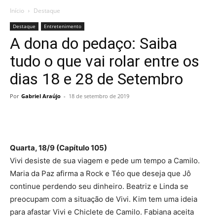
Início
Destaque
Destaque
Entretenimento
A dona do pedaço: Saiba
tudo o que vai rolar entre os
dias 18 e 28 de Setembro
Por
Gabriel Araújo
-
18 de setembro de 2019
Quarta, 18/9 (Capítulo 105)
Vivi desiste de sua viagem e pede um tempo a Camilo.
Maria da Paz afirma a Rock e Téo que deseja que Jô
continue perdendo seu dinheiro. Beatriz e Linda se
preocupam com a situação de Vivi. Kim tem uma ideia
para afastar Vivi e Chiclete de Camilo. Fabiana aceita