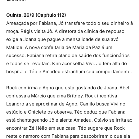
Quinta, 26/9 (Capítulo 112)
Ameaçada por Fabiana, Jô transfere todo o seu dinheiro à
moça. Régis visita Jô. A diretora da clínica de repouso
exige a Joana que pague a mensalidade de sua avó
Matilde. A nova confeitaria de Maria da Paz é um
sucesso. Fabiana retira plano de saúde dos funcionários
e todos se revoltam. Kim aconselha Vivi. Jô tem alta do
hospital e Téo e Amadeu estranham seu comportamento.
Rock confirma a Agno que está gostando de Joana. Abel
confessa a Márcio que ama Britney. Rock incentiva
Leandro a se aproximar de Agno. Camilo busca Vivi no
estúdio e Chiclete os observa. Téo deduz que Fabiana
está chantageando Jô e alerta Amadeu. Otávio se irrita ao
encontrar Zé Hélio em sua casa. Téo sugere que Rock
reate o namoro com Fabiana para descobrirem o que ela