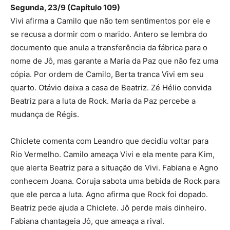
Segunda, 23/9 (Capítulo 109)
Vivi afirma a Camilo que não tem sentimentos por ele e
se recusa a dormir com o marido. Antero se lembra do
documento que anula a transferência da fábrica para o
nome de Jô, mas garante a Maria da Paz que não fez uma
cópia. Por ordem de Camilo, Berta tranca Vivi em seu
quarto. Otávio deixa a casa de Beatriz. Zé Hélio convida
Beatriz para a luta de Rock. Maria da Paz percebe a
mudança de Régis.
Chiclete comenta com Leandro que decidiu voltar para
Rio Vermelho. Camilo ameaça Vivi e ela mente para Kim,
que alerta Beatriz para a situação de Vivi. Fabiana e Agno
conhecem Joana. Coruja sabota uma bebida de Rock para
que ele perca a luta. Agno afirma que Rock foi dopado.
Beatriz pede ajuda a Chiclete. Jô perde mais dinheiro.
Fabiana chantageia Jô, que ameaça a rival.