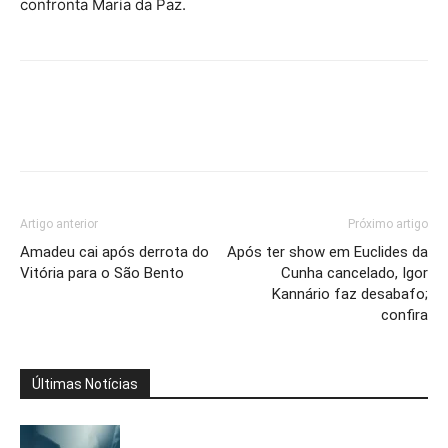
confronta Maria da Paz.
Artigo anterior
Próximo artigo
Amadeu cai após derrota do
Após ter show em Euclides da
Vitória para o São Bento
Cunha cancelado, Igor
Kannário faz desabafo;
confira
Últimas Notícias