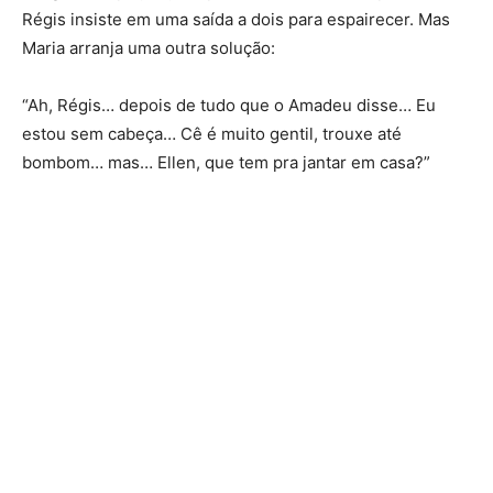
Régis insiste em uma saída a dois para espairecer. Mas
Maria arranja uma outra solução:
“Ah, Régis… depois de tudo que o Amadeu disse… Eu
estou sem cabeça… Cê é muito gentil, trouxe até
bombom… mas… Ellen, que tem pra jantar em casa?”