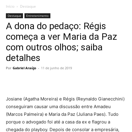
Início
Destaque
Destaque
Entretenimento
A dona do pedaço: Régis
começa a ver Maria da Paz
com outros olhos; saiba
detalhes
Por
Gabriel Araújo
-
11 de junho de 2019
Josiane (Agatha Moreira) e Régis (Reynaldo Gianecchini)
conseguiram causar uma discussão entre Amadeu
(Marcos Palmeira) e Maria da Paz (Juliana Paes). Tudo
porque o advogado foi até a casa da ex e flagrou a
chegada do playboy. Depois de consolar a empresária,