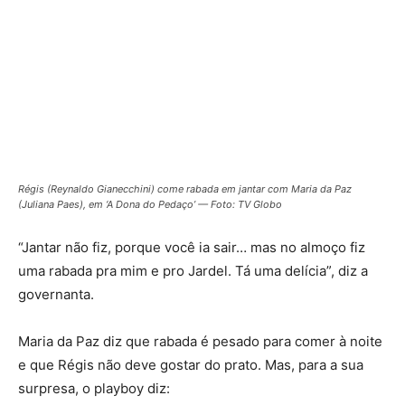
Régis (Reynaldo Gianecchini) come rabada em jantar com Maria da Paz
(Juliana Paes), em ‘A Dona do Pedaço’ — Foto: TV Globo
“Jantar não fiz, porque você ia sair… mas no almoço fiz
uma rabada pra mim e pro Jardel. Tá uma delícia”, diz a
governanta.
Maria da Paz diz que rabada é pesado para comer à noite
e que Régis não deve gostar do prato. Mas, para a sua
surpresa, o playboy diz: