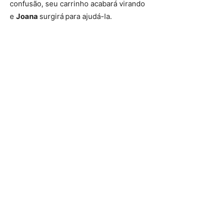
confusão, seu carrinho acabará virando
e
Joana
surgirá
para ajudá-la.