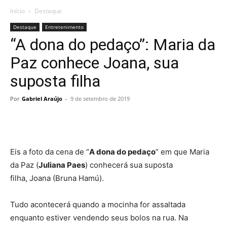
Início
Destaque
Destaque
Entretenimento
“A dona do pedaço”: Maria da
Paz conhece Joana, sua
suposta filha
Por
Gabriel Araújo
-
9 de setembro de 2019
Eis a foto da cena de “
A dona do pedaço
” em que Maria
da Paz (
Juliana Paes
) conhecerá sua suposta
filha, Joana (Bruna Hamú).
Tudo acontecerá quando a mocinha for assaltada
enquanto estiver vendendo seus bolos na rua. Na