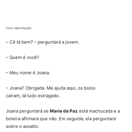
Foto reprodução
–
Cê tá
bem? – perguntará a jovem.
– Quem é você?
– Meu nome é Joana.
– Joana? Obrigada. Me ajuda aqui, os bolos
caíram,
tá
tudo estragado.
Joana perguntará se
Maria da Paz
está machucada e a
boleira afirmará que não. Em seguida, ela perguntará
sobre o assalto: