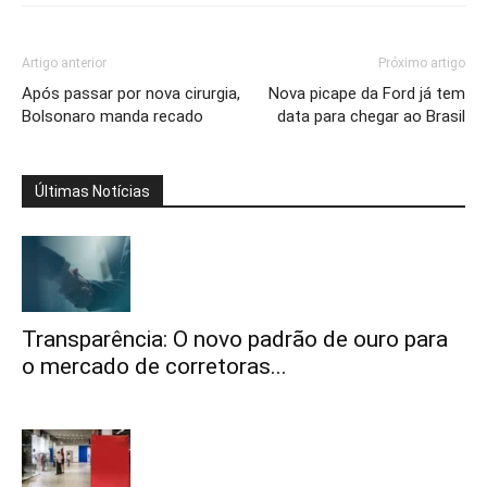
Artigo anterior
Próximo artigo
Após passar por nova cirurgia,
Nova picape da Ford já tem
Bolsonaro manda recado
data para chegar ao Brasil
Últimas Notícias
Transparência: O novo padrão de ouro para
o mercado de corretoras...