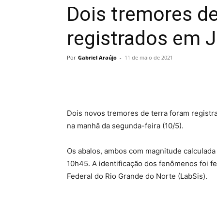
Dois tremores de
registrados em 
Por
Gabriel Araújo
-
11 de maio de 2021
Dois novos tremores de terra foram regist
na manhã da segunda-feira (10/5).
Os abalos, ambos com magnitude calculada 
10h45. A identificação dos fenômenos foi f
Federal do Rio Grande do Norte (LabSis).