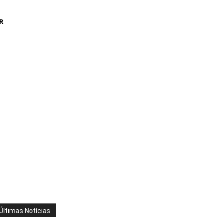
R
Últimas Notícias