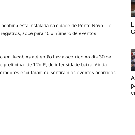
L
Jacobina está instalada na cidade de Ponto Novo. De
G
 registros, sobe para 10 o número de eventos
alo em Jacobina até então havia ocorrido no dia 30 de
e preliminar de 1.2mR, de intensidade baixa. Ainda
moradores escutaram ou sentiram os eventos ocorridos
A
p
v