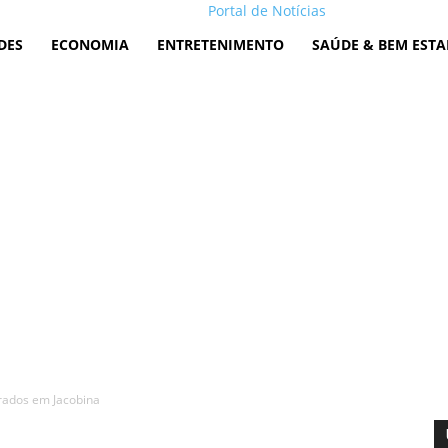
Portal de Notícias
DES
ECONOMIA
ENTRETENIMENTO
SAÚDE & BEM ESTA
trados em Jacobina