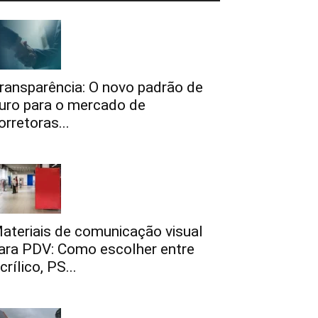
ransparência: O novo padrão de
uro para o mercado de
orretoras...
ateriais de comunicação visual
ara PDV: Como escolher entre
crílico, PS...