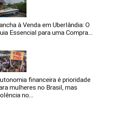
ancha à Venda em Uberlândia: O
uia Essencial para uma Compra...
utonomia financeira é prioridade
ara mulheres no Brasil, mas
iolência no...