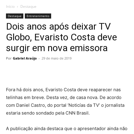
Início
Destaque
Destaque
Entretenimento
Dois anos após deixar TV
Globo, Evaristo Costa deve
surgir em nova emissora
Por
Gabriel Araújo
-
29 de maio de 2019
Fora há dois anos, Evaristo Costa deve reaparecer nas
telinhas em breve. Desta vez, de casa nova. De acordo
com Daniel Castro, do portal ‘Noticías da TV’ o jornalista
estaria sendo sondado pela CNN Brasil.
A publicação ainda destaca que o apresentador ainda não