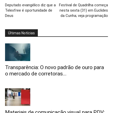
Deputado evangélico diz que a
Festival de Quadrilha começa
Telexfree é oportunidade de
nesta sexta (31) em Euclides
Deus
da Cunha; veja programação
Últimas Notícias
Transparência: O novo padrão de ouro para
o mercado de corretoras...
Materiais de comunicação visual para PDV: