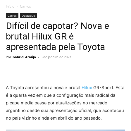
Início
Carros
Carros
Destaque
Difícil de capotar? Nova e
brutal Hilux GR é
apresentada pela Toyota
Por
Gabriel Araújo
-
5 de janeiro de 2023
A Toyota apresentou a nova e brutal
Hilux
GR-Sport. Esta
é a quarta vez em que a configuração mais radical da
picape média passa por atualizações no mercado
argentino desde sua apresentação oficial, que aconteceu
no país vizinho ainda em abril do ano passado.