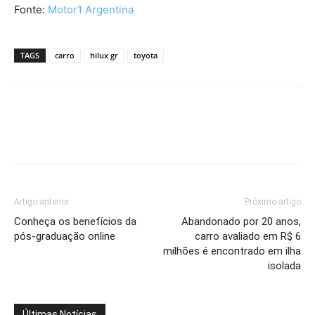
Fonte:
Motor1 Argentina
TAGS
carro
hilux gr
toyota
Artigo anterior
Próximo artigo
Conheça os benefícios da
Abandonado por 20 anos,
pós-graduação online
carro avaliado em R$ 6
milhões é encontrado em ilha
isolada
Últimas Notícias