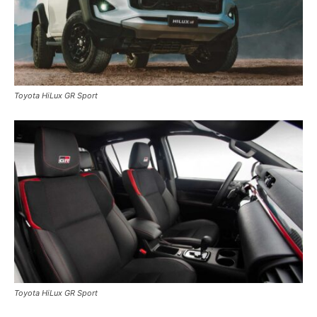
Toyota HiLux GR Sport
Toyota HiLux GR Sport