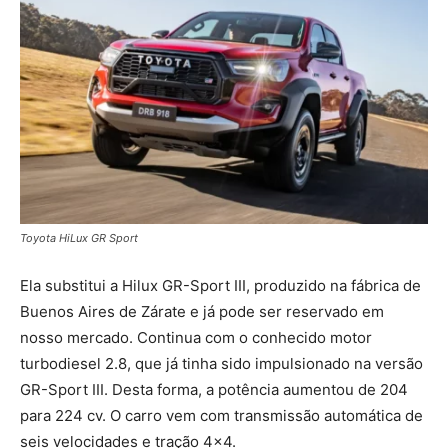
Toyota HiLux GR Sport
Ela substitui a Hilux GR-Sport III, produzido na fábrica de
Buenos Aires de Zárate e já pode ser reservado em
nosso mercado. Continua com o conhecido motor
turbodiesel 2.8, que já tinha sido impulsionado na versão
GR-Sport III. Desta forma, a potência aumentou de 204
para 224 cv. O carro vem com transmissão automática de
seis velocidades e tração 4×4.