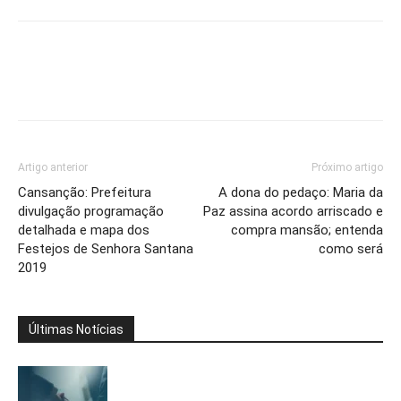
Artigo anterior
Próximo artigo
Cansanção: Prefeitura
A dona do pedaço: Maria da
divulgação programação
Paz assina acordo arriscado e
detalhada e mapa dos
compra mansão; entenda
Festejos de Senhora Santana
como será
2019
Últimas Notícias