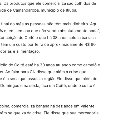
. Os produtos que ele comercializa são colhidos de
ude de Camandaroba, município de Itiuba.
 final do mês as pessoas não têm mais dinheiro. Aqui
 50% e tem semana que não vendo absolutamente nada”,
 Conceição do Coité e que há 08 anos coloca barraca
e tem um custo por feira de aproximadamente R$ 80
dorias e alimentação.
ição do Coité está há 30 anos atuando como camelô e
os. Ao falar para CN disse que além a crise que
te é a seca que assola a região.Ele disse que além de
 Domingos e na sexta, fica em Coité, onde o custo é
obina, comercializa banana há dez anos em Valente,
ém se queixa da crise. Ele disse que sua mercadoria