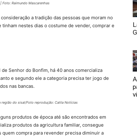
s | Foto: Raimundo Mascarenhas
em consideração a tradição das pessoas que moram no
L
ue tinham nestes dias o costume de vender, comprar e
G
al de Senhor do Bonfim, há 40 anos comercializa
anto e segundo ele a categoria precisa ter jogo de
A
ados nas bancas.
p
v
 região do sisal/Foto reprodução: Calila Notícias
lguns produtos de época até são encontrados em
liza produtos da agricultura familiar, consegue
 quem compra para revender precisa diminuir a