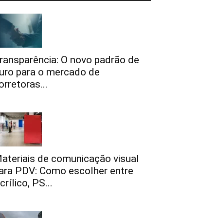
ransparência: O novo padrão de
uro para o mercado de
orretoras...
ateriais de comunicação visual
ara PDV: Como escolher entre
crílico, PS...