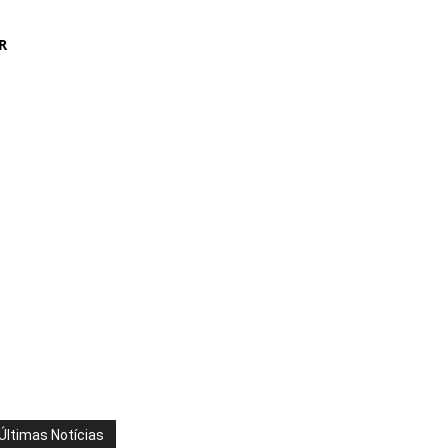
R
Últimas Notícias