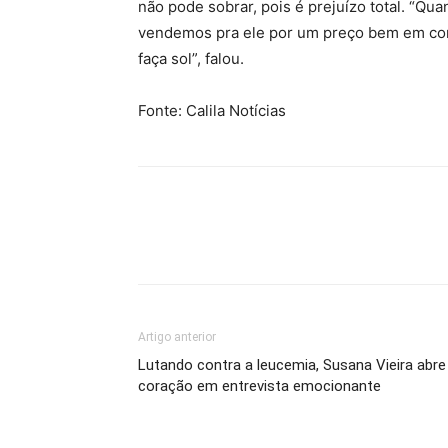
não pode sobrar, pois é prejuízo total. “Q
vendemos pra ele por um preço bem em cont
faça sol”, falou.
Fonte: Calila Notícias
Artigo anterior
Lutando contra a leucemia, Susana Vieira abre
coração em entrevista emocionante