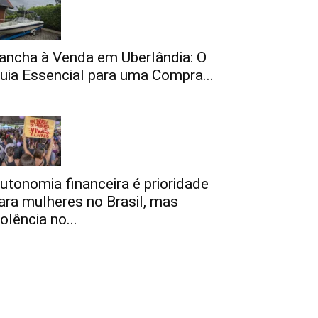
ancha à Venda em Uberlândia: O
uia Essencial para uma Compra...
utonomia financeira é prioridade
ara mulheres no Brasil, mas
iolência no...