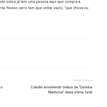
uando sobra já tem uma pessoa aqui que compra e
a. Nosso carro tem que voltar vazio, “que chova ou
Próximo artigo
 o
Colisão envolvendo ônibus da “Gatinha
Manhosa” deixa vítima fatal