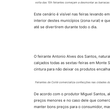
volta das 15h feirantes começam a desmontar as barraca
Este cenário é visível nas feiras levando 
interior destes municípios (zona rural) e q
até se divertirem durante todo o dia.
O feirante Antonio Alves dos Santos, natur
calçados todas as sextas-feiras em Monte S
cintura para não deixar os produtos encalh
Feirantes de Coité comercializa confecções nas cidades da
De acordo com o produtor Miguel Santos, a
preços menores e no caso dele que comercia
manter bons preços para o consumidor, mas