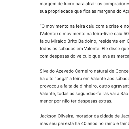
margem de lucro para atrair os compradores
sua propriedade que fica as margens do Aç
“O movimento na feira caiu com a crise e no
(Valente) o movimento na feira-livre caiu
falou Miraldo Brito Baldoino, residente em
todos os sábados em Valente. Ele disse qu
com despesas do veiculo que leva as merca
Sivaldo Azevedo Carneiro natural de Conce
ha oito “pega” a feira em Valente aos sábad
provocou a falta de dinheiro, outro agravan
Valente, todas as segundas-feiras vai a São
menor por não ter despesas extras.
Jackson Oliveira, morador da cidade de Jac
mas seu pai está há 40 anos no ramo e tamb