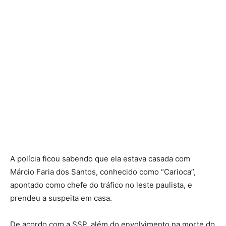
A polícia ficou sabendo que ela estava casada com
Márcio Faria dos Santos, conhecido como “Carioca”,
apontado como chefe do tráfico no leste paulista, e
prendeu a suspeita em casa.
De acordo com a SSP, além do envolvimento na morte do