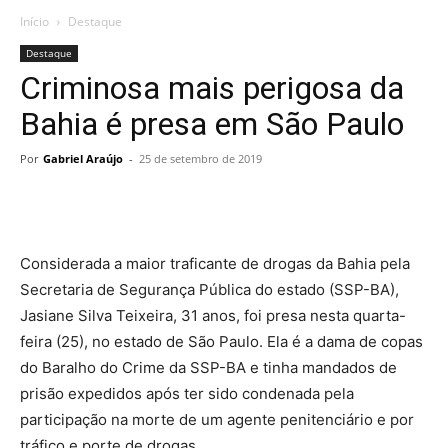
Início
Destaque
Destaque
Criminosa mais perigosa da
Bahia é presa em São Paulo
Por
Gabriel Araújo
-
25 de setembro de 2019
Considerada a maior traficante de drogas da Bahia pela
Secretaria de Segurança Pública do estado (SSP-BA),
Jasiane Silva Teixeira, 31 anos, foi presa nesta quarta-
feira (25), no estado de São Paulo. Ela é a dama de copas
do Baralho do Crime da SSP-BA e tinha mandados de
prisão expedidos após ter sido condenada pela
participação na morte de um agente penitenciário e por
tráfico e porte de drogas.