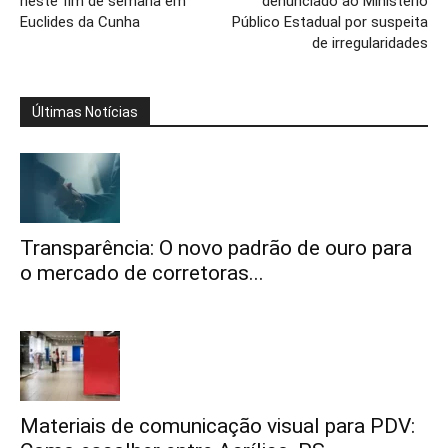
neste fim de semana em
denunciado ao Ministério
Euclides da Cunha
Público Estadual por suspeita
de irregularidades
Últimas Notícias
Transparência: O novo padrão de ouro para
o mercado de corretoras...
Materiais de comunicação visual para PDV: