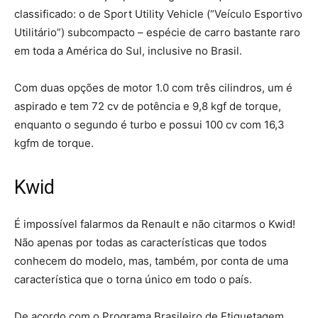
classificado: o de Sport Utility Vehicle (“Veículo Esportivo
Utilitário”) subcompacto – espécie de carro bastante raro
em toda a América do Sul, inclusive no Brasil.
Com duas opções de motor 1.0 com três cilindros, um é
aspirado e tem 72 cv de potência e 9,8 kgf de torque,
enquanto o segundo é turbo e possui 100 cv com 16,3
kgfm de torque.
Kwid
É impossível falarmos da Renault e não citarmos o Kwid!
Não apenas por todas as características que todos
conhecem do modelo, mas, também, por conta de uma
característica que o torna único em todo o país.
De acordo com o Programa Brasileiro de Etiquetagem