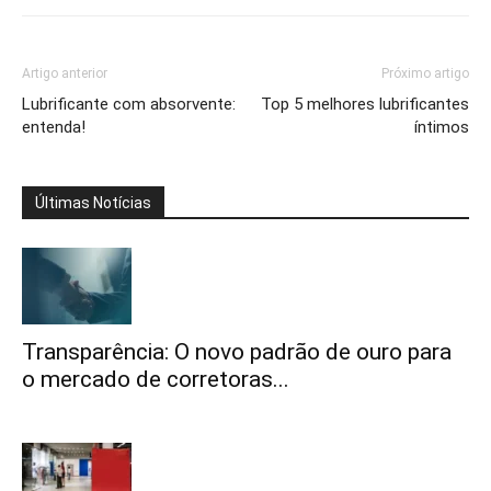
Artigo anterior
Próximo artigo
Lubrificante com absorvente:
Top 5 melhores lubrificantes
entenda!
íntimos
Últimas Notícias
Transparência: O novo padrão de ouro para
o mercado de corretoras...