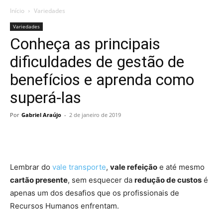
Início
Variedades
Variedades
Conheça as principais
dificuldades de gestão de
benefícios e aprenda como
superá-las
Por
Gabriel Araújo
-
2 de janeiro de 2019
Lembrar do
vale transporte
,
vale refeição
e até mesmo
cartão presente
, sem esquecer da
redução de custos
é
apenas um dos desafios que os profissionais de
Recursos Humanos enfrentam.