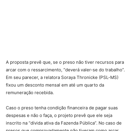
A proposta prevê que, se o preso não tiver recursos para
arcar com o ressarcimento, “deverá valer-se do trabalho”.
Em seu parecer, a relatora Soraya Thronicke (PSL-MS)
fixou um desconto mensal em até um quarto da
remuneração recebida.
Caso o preso tenha condição financeira de pagar suas
despesas e não o faça, o projeto prevê que ele seja
inscrito na “dívida ativa da Fazenda Pública”. No caso de
presos que comprovadamente não tiveram como arcar