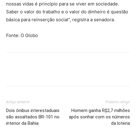
nossas vidas é princípio para se viver em sociedade.
Saber o valor do trabalho e o valor do dinheiro é questão
básica para reinserção social”, registra a senadora.
Fonte: O Globo
Artigo anterior
Próximo artigo
Dois ônibus interestaduais
Homem ganha R$2,7 milhões
são assaltados BR-101 no
após sonhar com os números
interior da Bahia
da loteria