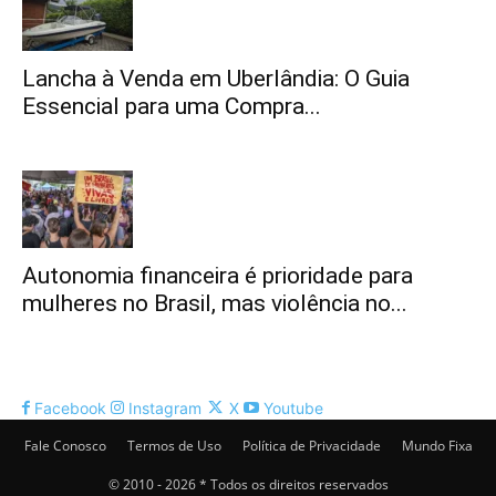
Lancha à Venda em Uberlândia: O Guia
Essencial para uma Compra...
Autonomia financeira é prioridade para
mulheres no Brasil, mas violência no...
Facebook
Instagram
X
Youtube
Fale Conosco
Termos de Uso
Política de Privacidade
Mundo Fixa
© 2010 - 2026 * Todos os direitos reservados