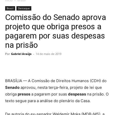
Início
Brasil
Brasil
Destaque
Comissão do Senado aprova
projeto que obriga presos a
pagarem por suas despesas
na prisão
Por
Gabriel Araújo
-
14 de maio de 2019
BRASÍLIA — A Comissão de Direitos Humanos (CDH) do
Senado
aprovou, nesta terça-feira, projeto de lei que
obriga
presos
a pagarem por suas
despesas
na prisão. O
texto segue para a análise do plenário da Casa.
De autoria do ex-senador Waldemir Moka (MDB-MS), a