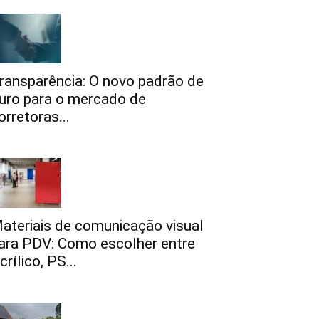
ransparência: O novo padrão de
uro para o mercado de
orretoras...
ateriais de comunicação visual
ara PDV: Como escolher entre
crílico, PS...