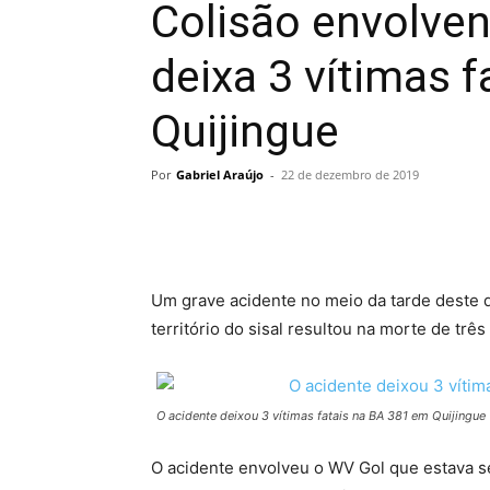
Colisão envolve
deixa 3 vítimas 
Quijingue
Por
Gabriel Araújo
-
22 de dezembro de 2019
Um grave acidente no meio da tarde deste d
território do sisal resultou na morte de trê
O acidente deixou 3 vítimas fatais na BA 381 em Quijingue
O acidente envolveu o WV Gol que estava s