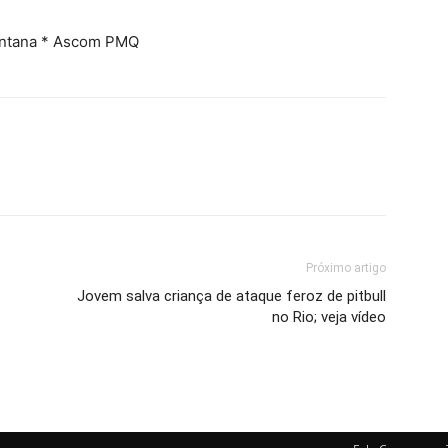
antana * Ascom PMQ
Próximo artigo
Jovem salva criança de ataque feroz de pitbull
no Rio; veja vídeo