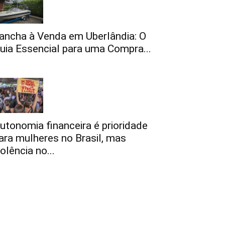
ancha à Venda em Uberlândia: O
uia Essencial para uma Compra...
utonomia financeira é prioridade
ara mulheres no Brasil, mas
iolência no...