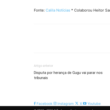
Fonte:
Calila Notícias
* Colaborou Heitor S
Artigo anterior
Disputa por herança de Gugu vai parar nos
tribunais
Facebook
Instagram
X
Youtube