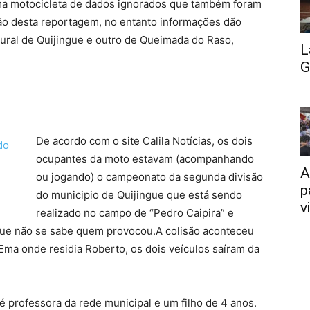
ma motocicleta de dados ignorados que também foram
ação desta reportagem, no entanto informações dão
ural de Quijingue e outro de Queimada do Raso,
L
G
De acordo com o site Calila Notícias, os dois
ocupantes da moto estavam (acompanhando
A
ou jogando) o campeonato da segunda divisão
p
do municipio de Quijingue que está sendo
v
realizado no campo de “Pedro Caipira” e
ue não se sabe quem provocou.A colisão aconteceu
 Ema onde residia Roberto, os dois veículos saíram da
 professora da rede municipal e um filho de 4 anos.