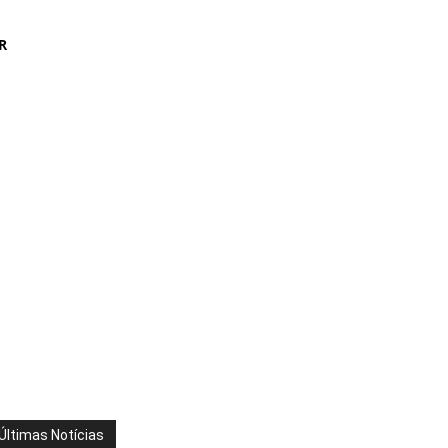
R
Últimas Notícias