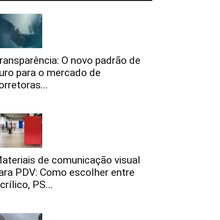
ransparência: O novo padrão de
uro para o mercado de
orretoras...
ateriais de comunicação visual
ara PDV: Como escolher entre
crílico, PS...