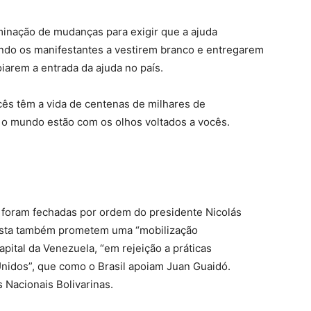
inação de mudanças para exigir que a ajuda
ando os manifestantes a vestirem branco e entregarem
iarem a entrada da ajuda no país.
ês têm a vida de centenas de milhares de
o mundo estão com os olhos voltados a vocês.
a foram fechadas por ordem do presidente Nicolás
ista também prometem uma “mobilização
pital da Venezuela, “em rejeição a práticas
nidos”, que como o Brasil apoiam Juan Guaidó.
 Nacionais Bolivarinas.