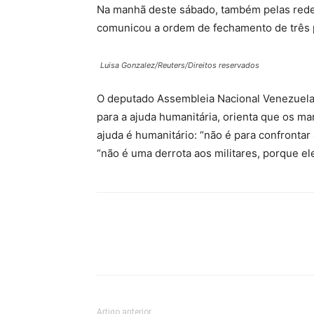
Na manhã deste sábado, também pelas redes
comunicou a ordem de fechamento de três 
Luisa Gonzalez/Reuters/Direitos reservados
O deputado Assembleia Nacional Venezuelan
para a ajuda humanitária, orienta que os ma
ajuda é humanitário: “não é para confronta
“não é uma derrota aos militares, porque e
Artigo anterior