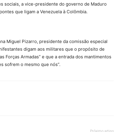
 sociais, a vice-presidente do governo de Maduro
pontes que ligam a Venezuela à Colômbia.
a Miguel Pizarro, presidente da comissão especial
nifestantes digam aos militares que o propósito de
r as Forças Armadas” e que a entrada dos mantimentos
les sofrem o mesmo que nós”.
Próximo artigo