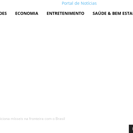
Portal de Notícias
DES
ECONOMIA
ENTRETENIMENTO
SAÚDE & BEM ESTA
ciona mísseis na fronteira com o Brasil