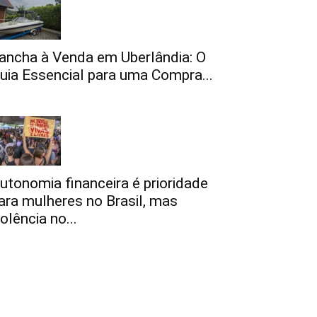
ancha à Venda em Uberlândia: O
uia Essencial para uma Compra...
utonomia financeira é prioridade
ara mulheres no Brasil, mas
iolência no...