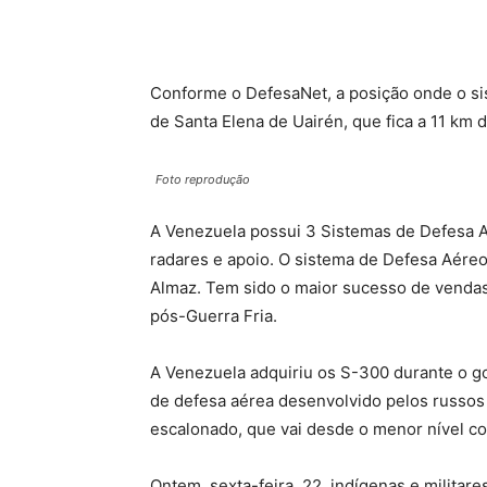
Conforme o DefesaNet, a posição onde o si
de Santa Elena de Uairén, que fica a 11 km d
Foto reprodução
A Venezuela possui 3 Sistemas de Defesa A
radares e apoio. O sistema de Defesa Aér
Almaz. Tem sido o maior sucesso de vendas 
pós-Guerra Fria.
A Venezuela adquiriu os S-300 durante o g
de defesa aérea desenvolvido pelos russos 
escalonado, que vai desde o menor nível co
Ontem, sexta-feira, 22, indígenas e milita