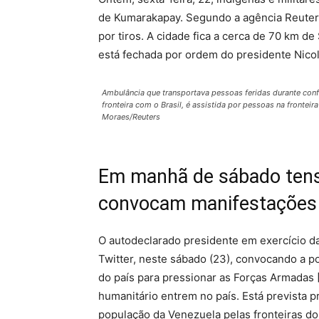
de Kumarakapay. Segundo a agência Reuters
por tiros. A cidade fica a cerca de 70 km de
está fechada por ordem do presidente Nico
Ambulância que transportava pessoas feridas durante con
fronteira com o Brasil, é assistida por pessoas na fronteir
Moraes/Reuters
Em manhã de sábado tensa
convocam manifestações
O autodeclarado presidente em exercício 
Twitter, neste sábado (23), convocando a 
do país para pressionar as Forças Armada
humanitário entrem no país. Está prevista 
população da Venezuela pelas fronteiras do