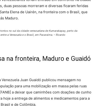
, duas pessoas morreram e diversas ficaram feridas
 Santa Elena de Uairén, na fronteira com o Brasil, que
lás Maduro.
frontos no sul da cidade venezuelana de Kumarakapay, perto da
a entre a Venezuela e o Brasil, em Pacaraima. – Ricardo
 na fronteira, Maduro e Guaidó
da Venezuela Juan Guaidó publicou mensagem no
população para uma mobilização em massa pelas ruas
s [FANB] a deixar que caminhões com doações de cunho
pra hoje a entrega de alimentos e medicamentos para a
 Brasil e de Colômbia.