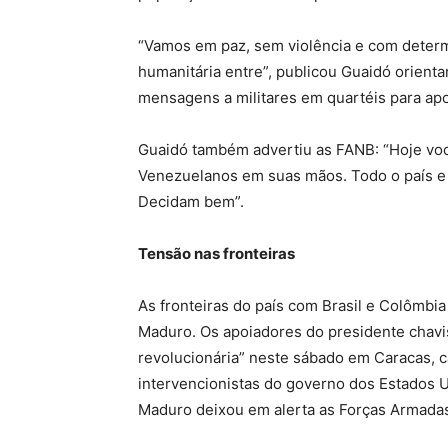
“Vamos em paz, sem violência e com determ
humanitária entre”, publicou Guaidó orient
mensagens a militares em quartéis para apo
Guaidó também advertiu as FANB: “Hoje voc
Venezuelanos em suas mãos. Todo o país e 
Decidam bem”.
Tensão nas fronteiras
As fronteiras do país com Brasil e Colômbi
Maduro. Os apoiadores do presidente chav
revolucionária” neste sábado em Caracas, ca
intervencionistas do governo dos Estados U
Maduro deixou em alerta as Forças Armadas