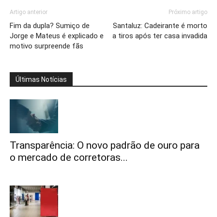
Artigo anterior
Próximo artigo
Fim da dupla? Sumiço de
Santaluz: Cadeirante é morto
Jorge e Mateus é explicado e
a tiros após ter casa invadida
motivo surpreende fãs
Últimas Notícias
Transparência: O novo padrão de ouro para
o mercado de corretoras...