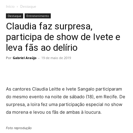
Início
Destaque
Destaque
Entretenimento
Claudia faz surpresa,
participa de show de Ivete e
leva fãs ao delírio
Por
Gabriel Araújo
-
19 de maio de 2019
As cantores Claudia Leitte e Ivete Sangalo participaram
do mesmo evento na noite de sábado (18), em Recife. De
surpresa, a loira fez uma participação especial no show
da morena e levou os fãs de ambas à loucura.
Foto reprodução