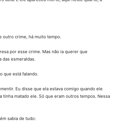
e outro crime, há muito tempo.
resa por esse crime. Mas não ia querer que
ha das esmeraldas.
o que está falando.
mentir. Eu disse que ela estava comigo quando ele
la tinha matado ele. Só que eram outros tempos. Nessa
bém sabia de tudo: