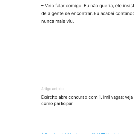
– Veio falar comigo. Eu não queria, ele insi
de a gente se encontrar. Eu acabei contando
nunca mais viu.
Artigo anterior
Exército abre concurso com 1,1mil vagas; veja
como participar