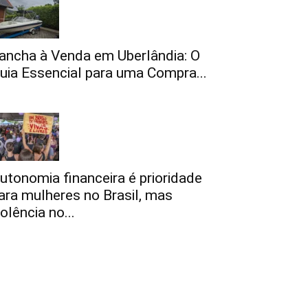
ancha à Venda em Uberlândia: O
uia Essencial para uma Compra...
utonomia financeira é prioridade
ara mulheres no Brasil, mas
iolência no...