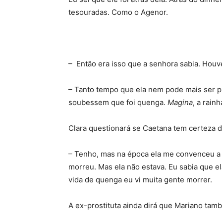
tesouradas. Como o Agenor.
– Então era isso que a senhora sabia. Houv
– Tanto tempo que ela nem pode mais ser p
soubessem que foi quenga.
Magina
, a rain
Clara questionará se Caetana tem certeza d
– Tenho, mas na época ela me convenceu a 
morreu. Mas ela não estava. Eu sabia que e
vida de quenga eu vi muita gente morrer.
A ex-prostituta ainda dirá que Mariano tam