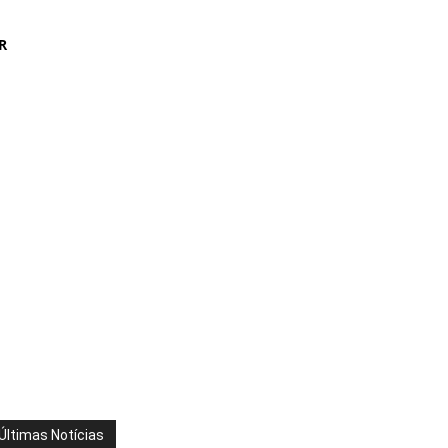
R
Últimas Notícias