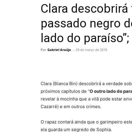
Clara descobrirá
passado negro d
lado do paraíso”;
Por
Gabriel Araújo
-
29 de março de 2018
Clara (Bianca Bin) descobrirá a verdade so
próximos capítulos de “
O outro lado do par
revelar à mocinha que a vilã pode estar en
Cazarré) e em outros crimes.
O rapaz contará ainda que o garimpeiro es
ela guarda um segredo de Sophia.