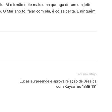
stiu. Aí o irmão dele mais uma quenga deram um jeito
. O Mariano foi falar com ela, é coisa certa. E ninguém
Próximo artigo
Lucas surpreende e aprova relação de Jéssica
com Kaysar no “BBB 18”