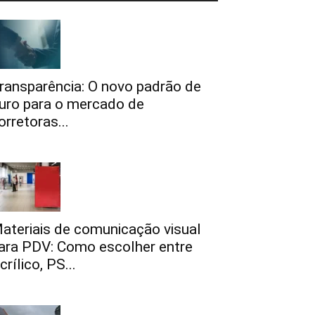
ransparência: O novo padrão de
uro para o mercado de
orretoras...
ateriais de comunicação visual
ara PDV: Como escolher entre
crílico, PS...