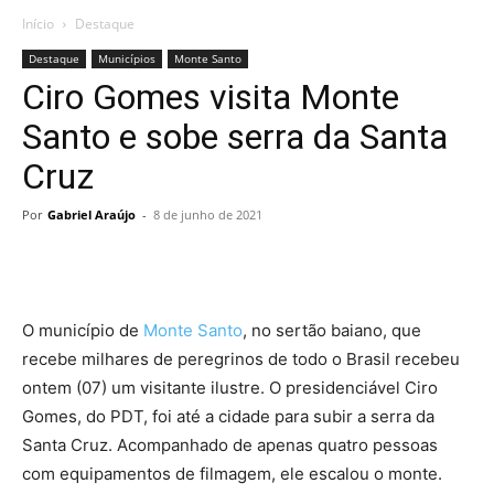
Início
Destaque
Destaque
Municípios
Monte Santo
Ciro Gomes visita Monte
Santo e sobe serra da Santa
Cruz
Por
Gabriel Araújo
-
8 de junho de 2021
O município de
Monte Santo
, no sertão baiano, que
recebe milhares de peregrinos de todo o Brasil recebeu
ontem (07) um visitante ilustre. O presidenciável Ciro
Gomes, do PDT, foi até a cidade para subir a serra da
Santa Cruz. Acompanhado de apenas quatro pessoas
com equipamentos de filmagem, ele escalou o monte.