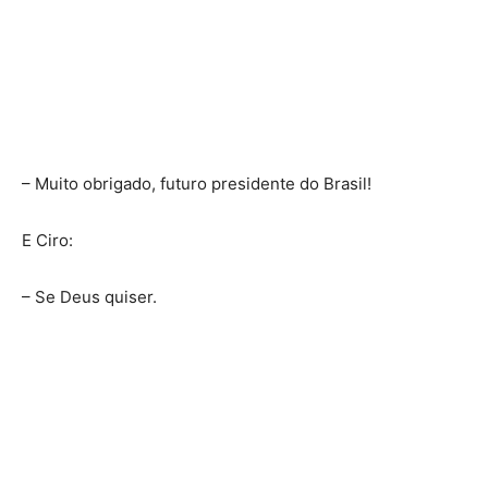
– Muito obrigado, futuro presidente do Brasil!
E Ciro:
– Se Deus quiser.