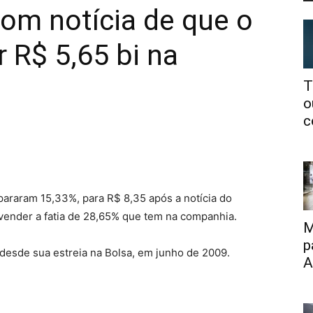
om notícia de que o
 R$ 5,65 bi na
T
o
c
araram 15,33%, para R$ 8,35 após a notícia do
vender a fatia de 28,65% que tem na companhia.
M
p
 desde sua estreia na Bolsa, em junho de 2009.
A