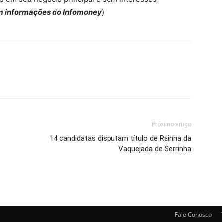
 informações do Infomoney
)
Próximo artigo
14 candidatas disputam título de Rainha da
Vaquejada de Serrinha
Fale Conosco