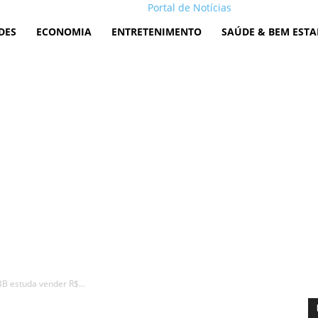
Portal de Notícias
DES
ECONOMIA
ENTRETENIMENTO
SAÚDE & BEM ESTA
BB estuda vender R$...