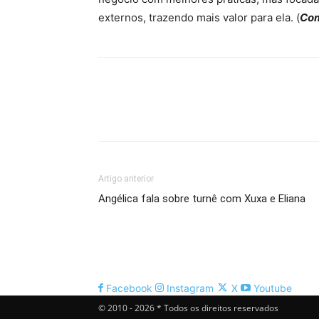
externos, trazendo mais valor para ela. (
Com
Artigo anterior
Angélica fala sobre turnê com Xuxa e Eliana
Facebook
Instagram
X
Youtube
© 2010 - 2026 * Todos os direitos reservados