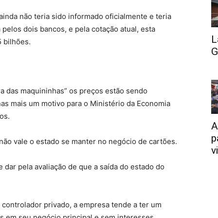
inda não teria sido informado oficialmente e teria
 pelos dois bancos, e pela cotação atual, esta
L
 bilhões.
G
ra das maquininhas” os preços estão sendo
nas mais um motivo para o Ministério da Economia
os.
A
p
não vale o estado se manter no negócio de cartões.
v
 dar pela avaliação de que a saída do estado do
ontrolador privado, a empresa tende a ter um
s em seu negócio principal e sem interesses