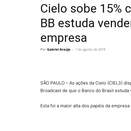
Cielo sobe 15% c
BB estuda vender
empresa
Por
Gabriel Araújo
-
1 de agosto de 2019
SÃO PAULO – As ações da Cielo (CIEL3) disp
Broadcast de que o Banco do Brasil estuda 
Esta foi a maior alta dos papéis da empresa