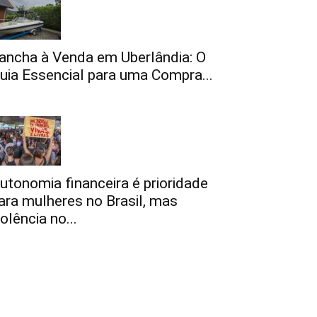
ancha à Venda em Uberlândia: O
uia Essencial para uma Compra...
utonomia financeira é prioridade
ara mulheres no Brasil, mas
iolência no...