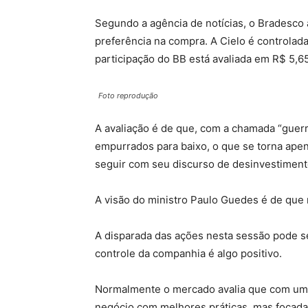
Segundo a agência de notícias, o Bradesco a
preferência na compra. A Cielo é controlada
participação do BB está avaliada em R$ 5,65
Foto reprodução
A avaliação é de que, com a chamada “guer
empurrados para baixo, o que se torna ape
seguir com seu discurso de desinvestiment
A visão do ministro Paulo Guedes é de que 
A disparada das ações nesta sessão pode se
controle da companhia é algo positivo.
Normalmente o mercado avalia que com um c
negócio com melhores práticas, mas focada