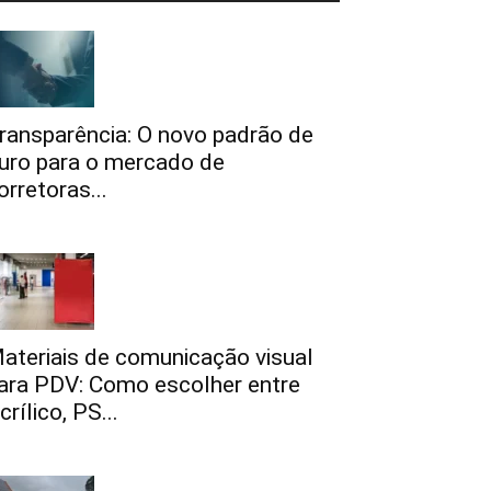
ransparência: O novo padrão de
uro para o mercado de
orretoras...
ateriais de comunicação visual
ara PDV: Como escolher entre
crílico, PS...