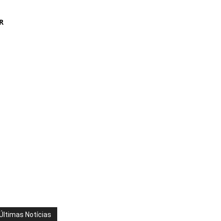
R
Últimas Notícias