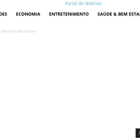
Portal de Notícias
DES
ECONOMIA
ENTRETENIMENTO
SAÚDE & BEM ESTA
 0km nos dias atuais