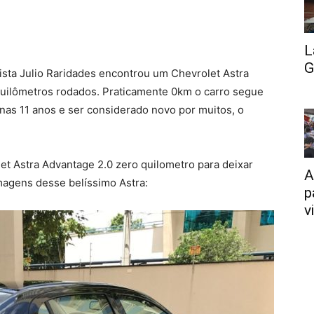
L
G
sta Julio Raridades encontrou um Chevrolet Astra
uilômetros rodados. Praticamente 0km o carro segue
enas 11 anos e ser considerado novo por muitos, o
t Astra Advantage 2.0 zero quilometro para deixar
A
agens desse belíssimo Astra:
p
v