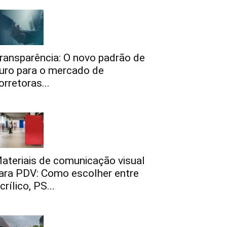
ransparência: O novo padrão de
uro para o mercado de
orretoras...
ateriais de comunicação visual
ara PDV: Como escolher entre
crílico, PS...