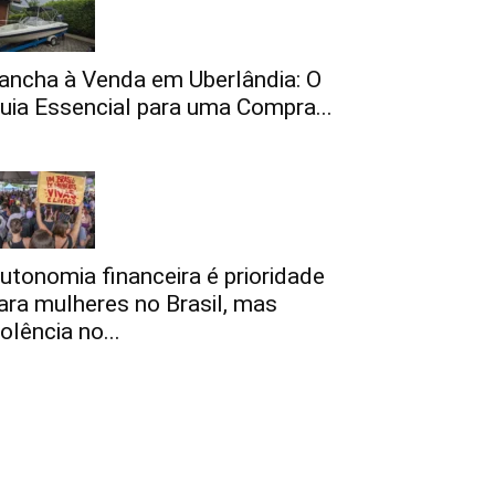
ancha à Venda em Uberlândia: O
uia Essencial para uma Compra...
utonomia financeira é prioridade
ara mulheres no Brasil, mas
iolência no...