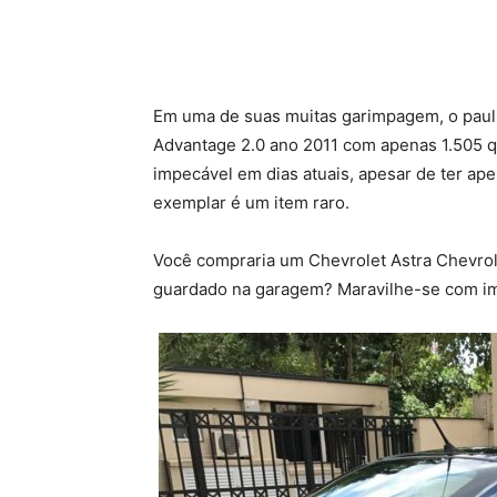
Em uma de suas muitas garimpagem, o pauli
Advantage 2.0 ano 2011 com apenas 1.505 q
impecável em dias atuais, apesar de ter ap
exemplar é um item raro.
Você compraria um Chevrolet Astra Chevrole
guardado na garagem? Maravilhe-se com im