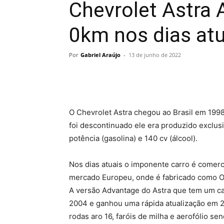
Chevrolet Astra
0km nos dias atu
Por
Gabriel Araújo
-
13 de junho de 2022
O Chevrolet Astra chegou ao Brasil em 199
foi descontinuado ele era produzido exclu
potência (gasolina) e 140 cv (álcool).
Nos dias atuais o imponente carro é comer
mercado Europeu, onde é fabricado como Ope
A versão Advantage do Astra que tem um ca
2004 e ganhou uma rápida atualização em 
rodas aro 16, faróis de milha e aerofólio se