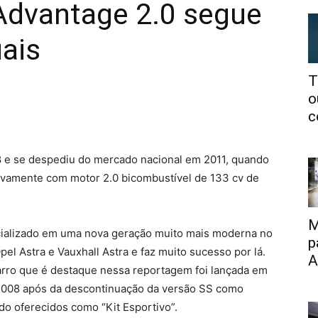
 Advantage 2.0 segue
ais
T
o
c
8 e se despediu do mercado nacional em 2011, quando
sivamente com motor 2.0 bicombustível de 133 cv de
M
cializado em uma nova geração muito mais moderna no
p
l Astra e Vauxhall Astra e faz muito sucesso por lá.
A
rro que é destaque nessa reportagem foi lançada em
2008 após da descontinuação da versão SS como
ndo oferecidos como “Kit Esportivo”.