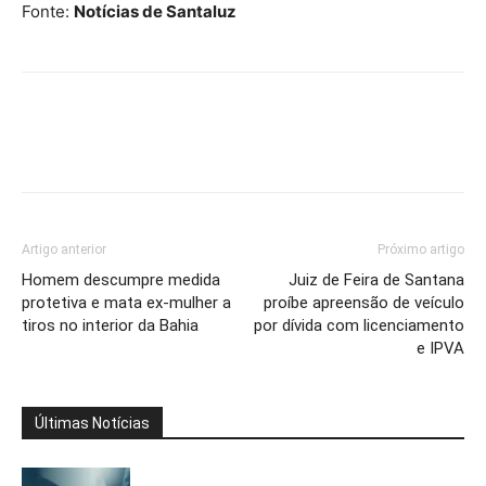
Fonte:
Notícias de Santaluz
Artigo anterior
Próximo artigo
Homem descumpre medida
Juiz de Feira de Santana
protetiva e mata ex-mulher a
proíbe apreensão de veículo
tiros no interior da Bahia
por dívida com licenciamento
e IPVA
Últimas Notícias