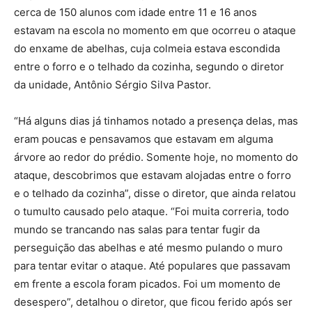
cerca de 150 alunos com idade entre 11 e 16 anos
estavam na escola no momento em que ocorreu o ataque
do enxame de abelhas, cuja colmeia estava escondida
entre o forro e o telhado da cozinha, segundo o diretor
da unidade, Antônio Sérgio Silva Pastor.
“Há alguns dias já tinhamos notado a presença delas, mas
eram poucas e pensavamos que estavam em alguma
árvore ao redor do prédio. Somente hoje, no momento do
ataque, descobrimos que estavam alojadas entre o forro
e o telhado da cozinha”, disse o diretor, que ainda relatou
o tumulto causado pelo ataque. “Foi muita correria, todo
mundo se trancando nas salas para tentar fugir da
perseguição das abelhas e até mesmo pulando o muro
para tentar evitar o ataque. Até populares que passavam
em frente a escola foram picados. Foi um momento de
desespero”, detalhou o diretor, que ficou ferido após ser