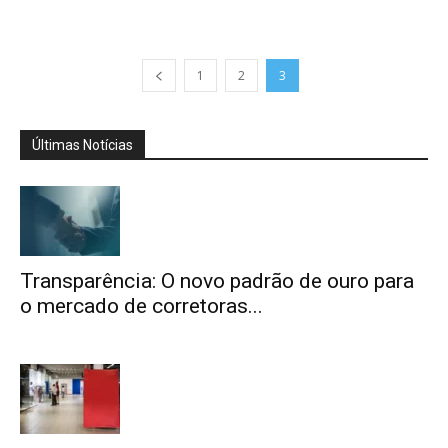
1
2
3
Últimas Notícias
Transparência: O novo padrão de ouro para
o mercado de corretoras...