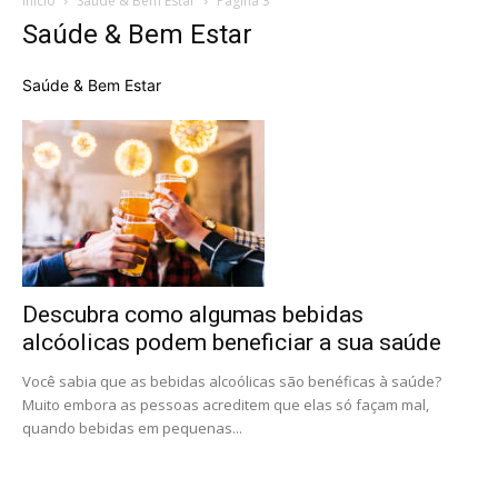
Início
Saúde & Bem Estar
Página 3
Saúde & Bem Estar
Saúde & Bem Estar
Descubra como algumas bebidas
alcóolicas podem beneficiar a sua saúde
Você sabia que as bebidas alcoólicas são benéficas à saúde?
Muito embora as pessoas acreditem que elas só façam mal,
quando bebidas em pequenas...