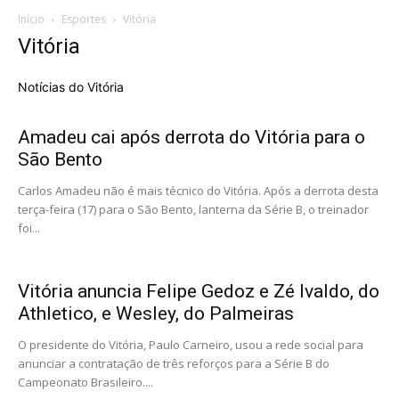
Início
Esportes
Vitória
Vitória
Notícias do Vitória
Amadeu cai após derrota do Vitória para o
São Bento
Carlos Amadeu não é mais técnico do Vitória. Após a derrota desta
terça-feira (17) para o São Bento, lanterna da Série B, o treinador
foi...
Vitória anuncia Felipe Gedoz e Zé Ivaldo, do
Athletico, e Wesley, do Palmeiras
O presidente do Vitória, Paulo Carneiro, usou a rede social para
anunciar a contratação de três reforços para a Série B do
Campeonato Brasileiro....