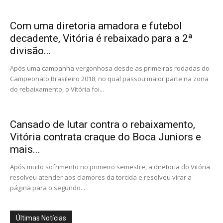
Com uma diretoria amadora e futebol
decadente, Vitória é rebaixado para a 2ª
divisão...
Após uma campanha vergonhosa desde as primeiras rodadas do
Campeonato Brasileiro 2018, no qual passou maior parte na zona
do rebaixamento, o Vitória foi...
Cansado de lutar contra o rebaixamento,
Vitória contrata craque do Boca Juniors e
mais...
Após muito sofrimento no primeiro semestre, a diretoria do Vitória
resolveu atender aos clamores da torcida e resolveu virar a
página para o segundo...
Últimas Notícias