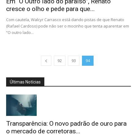
Em “O Outro lado do paraíso”, Renato
cresce o olho e pede para que...
Com cautela, Walcyr Carrasco está dando pistas de que Renato
(Rafael Cardoso) pode não ser o mocinho que tenta aparentar em
“O outro lado...
92
93
94
Últimas Notícias
Transparência: O novo padrão de ouro para
o mercado de corretoras...