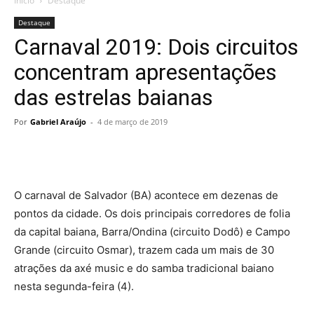
Início
Destaque
Destaque
Carnaval 2019: Dois circuitos
concentram apresentações
das estrelas baianas
Por
Gabriel Araújo
-
4 de março de 2019
O carnaval de Salvador (BA) acontece em dezenas de
pontos da cidade. Os dois principais corredores de folia
da capital baiana, Barra/Ondina (circuito Dodô) e Campo
Grande (circuito Osmar), trazem cada um mais de 30
atrações da axé music e do samba tradicional baiano
nesta segunda-feira (4).