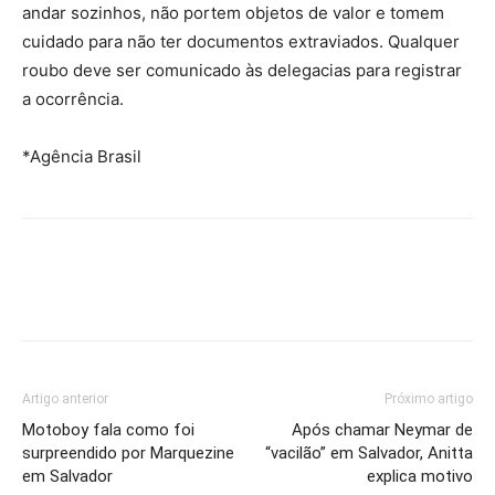
andar sozinhos, não portem objetos de valor e tomem
cuidado para não ter documentos extraviados. Qualquer
roubo deve ser comunicado às delegacias para registrar
a ocorrência.
*Agência Brasil
Artigo anterior
Próximo artigo
Motoboy fala como foi
Após chamar Neymar de
surpreendido por Marquezine
“vacilão” em Salvador, Anitta
em Salvador
explica motivo