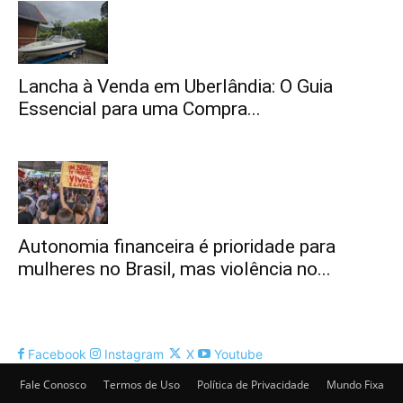
Lancha à Venda em Uberlândia: O Guia
Essencial para uma Compra...
Autonomia financeira é prioridade para
mulheres no Brasil, mas violência no...
Facebook
Instagram
X
Youtube
Fale Conosco
Termos de Uso
Política de Privacidade
Mundo Fixa