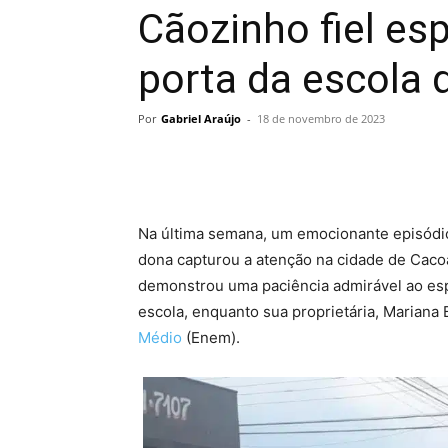
Cãozinho fiel es
porta da escola
Por
Gabriel Araújo
-
18 de novembro de 2023
Na última semana, um emocionante episódio
dona capturou a atenção na cidade de Cacoa
demonstrou uma paciência admirável ao esp
escola, enquanto sua proprietária, Mariana 
Médio
(Enem).