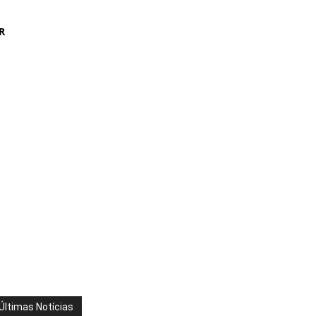
R
Últimas Notícias