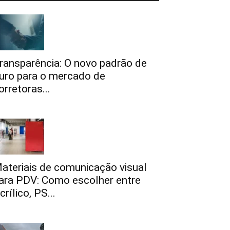
ransparência: O novo padrão de
uro para o mercado de
orretoras...
ateriais de comunicação visual
ara PDV: Como escolher entre
crílico, PS...