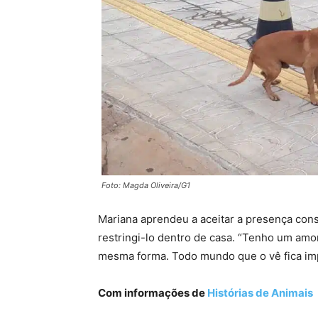
Foto: Magda Oliveira/G1
Mariana aprendeu a aceitar a presença cons
restringi-lo dentro de casa. “Tenho um amo
mesma forma. Todo mundo que o vê fica imp
Com informações de
Histórias de Animais