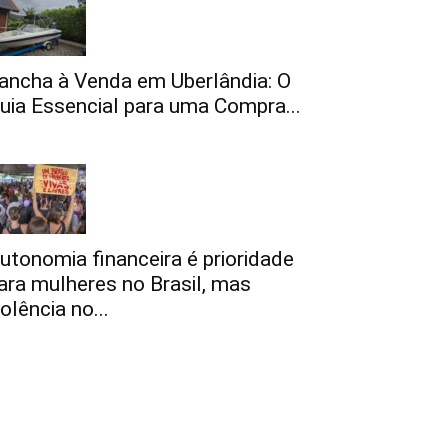
ancha à Venda em Uberlândia: O
uia Essencial para uma Compra...
utonomia financeira é prioridade
ara mulheres no Brasil, mas
iolência no...