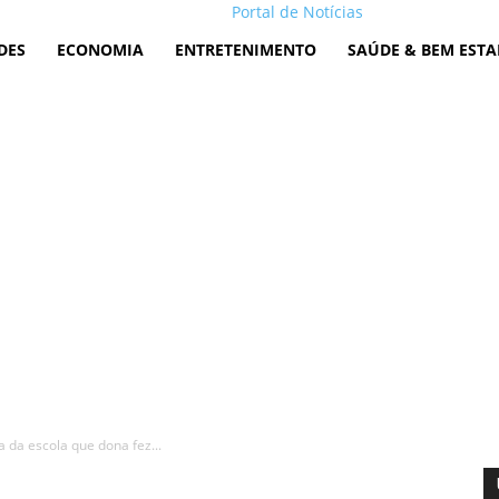
Portal de Notícias
DES
ECONOMIA
ENTRETENIMENTO
SAÚDE & BEM ESTA
a da escola que dona fez...