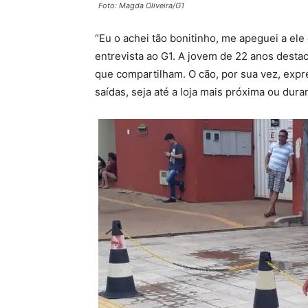
Foto: Magda Oliveira/G1
“Eu o achei tão bonitinho, me apeguei a ele
entrevista ao G1. A jovem de 22 anos destac
que compartilham. O cão, por sua vez, exp
saídas, seja até a loja mais próxima ou dur