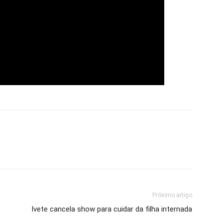
Próximo artigo
Ivete cancela show para cuidar da filha internada