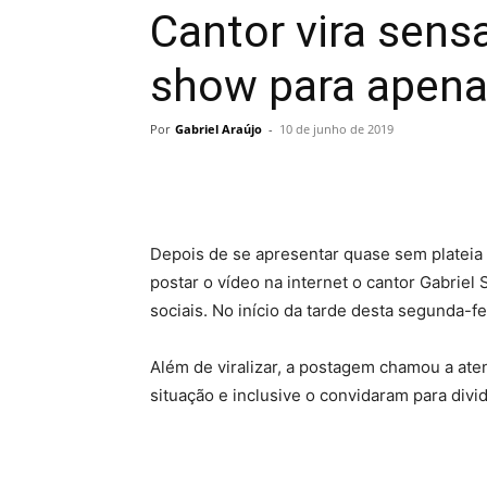
Cantor vira sen
show para apena
Por
Gabriel Araújo
-
10 de junho de 2019
Depois de se apresentar quase sem plateia
postar o vídeo na internet o cantor Gabrie
sociais. No início da tarde desta segunda-fe
Além de viralizar, a postagem chamou a aten
situação e inclusive o convidaram para divid