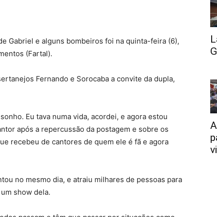
L
e Gabriel e alguns bombeiros foi na quinta-feira (6),
G
mentos (Fartal).
sertanejos Fernando e Sorocaba a convite da dupla,
onho. Eu tava numa vida, acordei, e agora estou
A
ntor após a repercussão da postagem e sobre os
p
que recebeu de cantores de quem ele é fã e agora
v
tou no mesmo dia, e atraiu milhares de pessoas para
e um show dela.