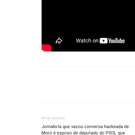
Artigo anterior
Jornalista que vazou conversa hackeada de
Moro é esposo de deputado do PSOL que