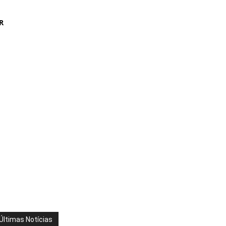
R
Últimas Notícias