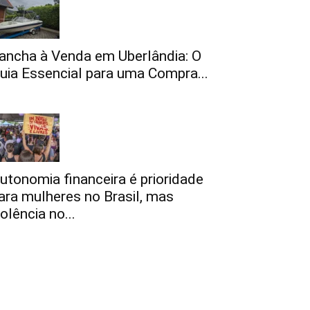
ancha à Venda em Uberlândia: O
uia Essencial para uma Compra...
utonomia financeira é prioridade
ara mulheres no Brasil, mas
iolência no...