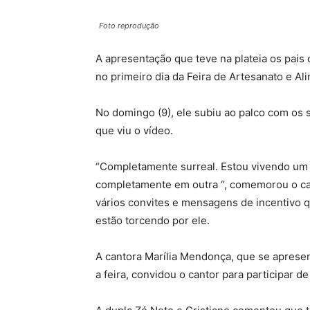
Foto reprodução
A apresentação que teve na plateia os pais d
no primeiro dia da Feira de Artesanato e Ali
No domingo (9), ele subiu ao palco com os 
que viu o vídeo.
“Completamente surreal. Estou vivendo um s
completamente em outra “, comemorou o ca
vários convites e mensagens de incentivo 
estão torcendo por ele.
A cantora Marília Mendonça, que se apresen
a feira, convidou o cantor para participar d