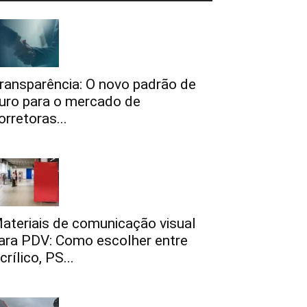
ransparência: O novo padrão de
uro para o mercado de
orretoras...
ateriais de comunicação visual
ara PDV: Como escolher entre
crílico, PS...