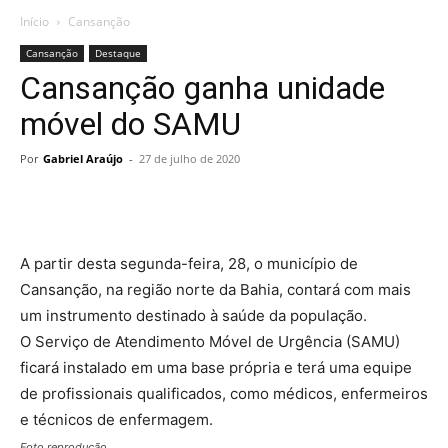
Início
Cansanção
Cansanção
Destaque
Cansanção ganha unidade
móvel do SAMU
Por
Gabriel Araújo
-
27 de julho de 2020
A partir desta segunda-feira, 28, o município de
Cansanção, na região norte da Bahia, contará com mais
um instrumento destinado à saúde da população.
O Serviço de Atendimento Móvel de Urgência (SAMU)
ficará instalado em uma base própria e terá uma equipe
de profissionais qualificados, como médicos, enfermeiros
e técnicos de enfermagem.
Foto reprodução