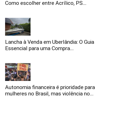
Como escolher entre Acrílico, PS...
Lancha à Venda em Uberlândia: O Guia
Essencial para uma Compra...
Autonomia financeira é prioridade para
mulheres no Brasil, mas violência no...