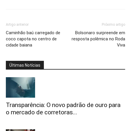
Artigo anterior
Próximo artigo
Caminhão baú carregado de
Bolsonaro surpreende em
coco capota no centro de
resposta polêmica no Roda
cidade baiana
Viva
Últimas Notícias
Transparência: O novo padrão de ouro para
o mercado de corretoras...