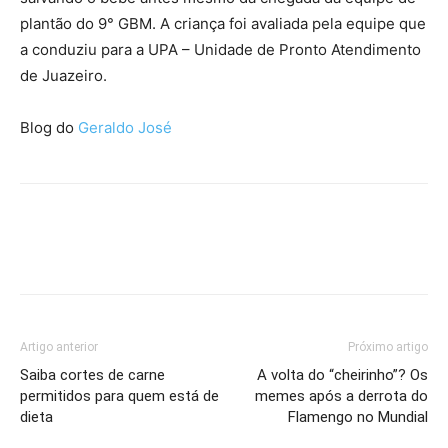
plantão do 9° GBM. A criança foi avaliada pela equipe que
a conduziu para a UPA – Unidade de Pronto Atendimento
de Juazeiro.
Blog do
Geraldo José
Artigo anterior
Próximo artigo
Saiba cortes de carne
A volta do “cheirinho”? Os
permitidos para quem está de
memes após a derrota do
dieta
Flamengo no Mundial