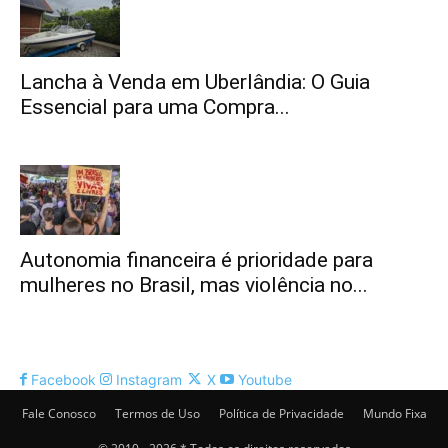
Lancha à Venda em Uberlândia: O Guia
Essencial para uma Compra...
Autonomia financeira é prioridade para
mulheres no Brasil, mas violência no...
Facebook
Instagram
X
Youtube
Fale Conosco
Termos de Uso
Política de Privacidade
Mundo Fixa