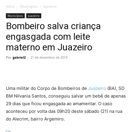
Início
Municípios
Juazeiro
Municípios
Juazeiro
Bombeiro salva criança
engasgada com leite
materno em Juazeiro
Por
gabriel2
-
21 de dezembro de 2019
Uma militar do Corpo de Bombeiros de
Juazeiro
(BA), SD
BM Nilvania Santos, conseguiu salvar um bebê de apenas
29 dias que ficou engasgada ao amamentar. O caso
aconteceu por volta das 09h20 deste sábado (21) na rua
do Alecrim, bairro Argemiro.