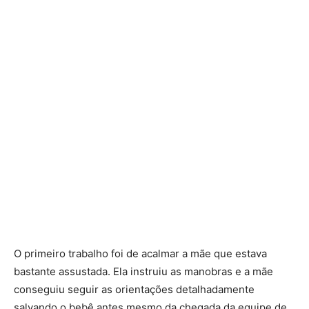
O primeiro trabalho foi de acalmar a mãe que estava
bastante assustada. Ela instruiu as manobras e a mãe
conseguiu seguir as orientações detalhadamente
salvando o bebê antes mesmo da chegada da equipe de