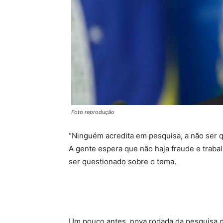
Foto reprodução
“Ninguém acredita em pesquisa, a não ser qu
A gente espera que não haja fraude e traba
ser questionado sobre o tema.
Um pouco antes, nova rodada da pesquisa do