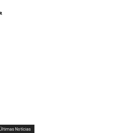
R
Últimas Notícias