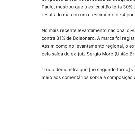
Paulo, mostrou que o ex-capitão teria 30% 
resultado marcou um crescimento de 4 pont
No mais recente levantamento nacional divu
contra 31% de Bolsonaro. A marca foi registr
Assim como no levantamento regional, o ex-
pela saída do ex-juiz Sergio Moro (União Bra
“Tudo demonstra que [no segundo turno] vai
meio aos comentários sobre a composição d