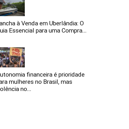
ancha à Venda em Uberlândia: O
uia Essencial para uma Compra...
utonomia financeira é prioridade
ara mulheres no Brasil, mas
iolência no...