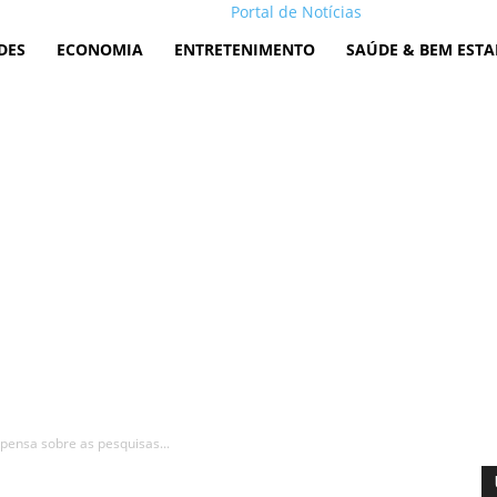
Portal de Notícias
DES
ECONOMIA
ENTRETENIMENTO
SAÚDE & BEM ESTA
 pensa sobre as pesquisas...