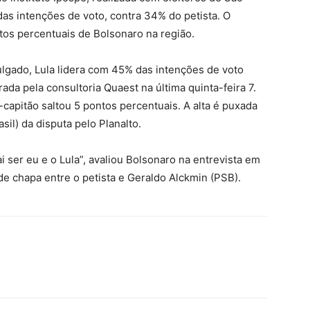
das intenções de voto, contra 34% do petista. O
os percentuais de Bolsonaro na região.
lgado, Lula lidera com 45% das intenções de voto
ada pela consultoria Quaest na última quinta-feira 7.
capitão saltou 5 pontos percentuais. A alta é puxada
sil) da disputa pelo Planalto.
 ser eu e o Lula”, avaliou Bolsonaro na entrevista em
e chapa entre o petista e Geraldo Alckmin (PSB).