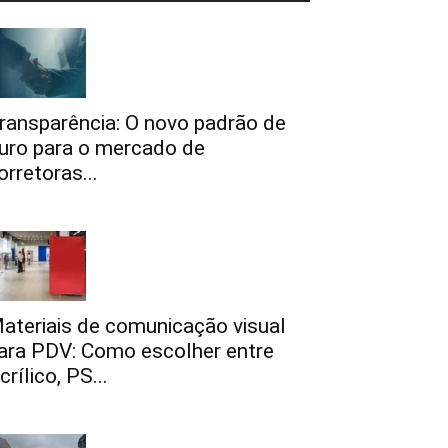
ransparência: O novo padrão de
uro para o mercado de
orretoras...
ateriais de comunicação visual
ara PDV: Como escolher entre
crílico, PS...